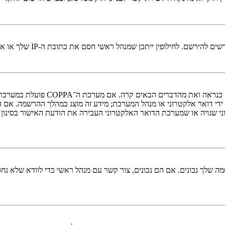
י חסם את כתובת ה-IP שלך או את שם המשתמש שאתה מנסה לרשום. צור קשר עם מנהל ראשי לסיוע.
די דואר אלקטרוני או מנהל המערכת; מידע זה מוצג במהלך ההרשמה. אם 
ני שגויה או שמערכת הדואר האלקטרוני העבירה את הודעת האישור בסינון
 שלך נכונים. אם הם נכונים, צור קשר עם מנהל ראשי כדי לוודא שלא נחס