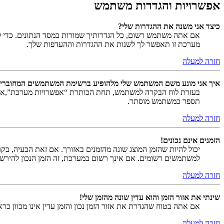
אפשרויות והגדרות משתמש
כיצד אני משנה את ההגדרות שלי?
אם אתה משתמש רשום, כל הגדרותיך שמורות במסד הנתונים. כדי ל
מערכת זו תאפשר לך לשנות את ההגדרות וההעדפות שלך.
חזרה למעלה
איך אני מונע משם המשתמש שלי מלהופיע ברשימת המשתמשים המחוברי
בעזרת לוח הבקרה למשתמש, תחת הכותרת “אפשרויות מערכת”,
תספר כמשתמש מוסתר.
חזרה למעלה
הזמנים אינם נכונים!
יכול להיות שהזמן המוצג שונה מהזמנים באזורך. אם זאת הבעיה, בקר ב
למשתמשים רשומים. אם אינך רשום במערכת, זה הזמן הנכון להירש
חזרה למעלה
שינתי את אזור הזמן והוא עדין שונה מהזמן שלי!
אם אתה בטוח שהגדרת את אזור הזמן נכון והזמן עדין אינו מכוון כ
חזרה למעלה