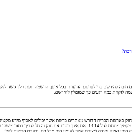
רכת?
ובה להירשם כדי לפרסם הודעות. בכל אופן, הרשמה תפתח לך גישה לאפשרו
שמה לוקחת כמה רגעים כך שמומלץ להירשם.
אישור מאפוטרופוס חוקי, המאפשר את איסוף פרטי הזיהוי האישיים מקטין מתחת לגיל 14