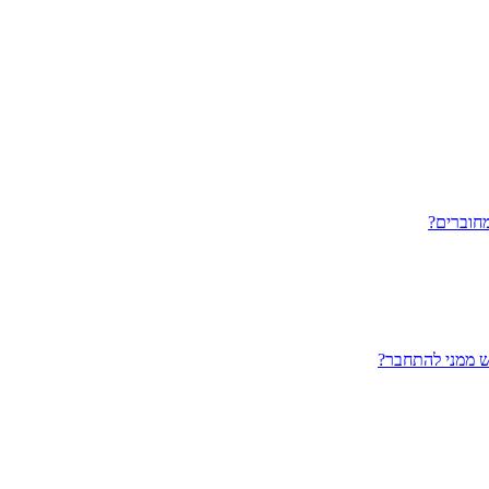
חוברים?
ש ממני להתחבר?