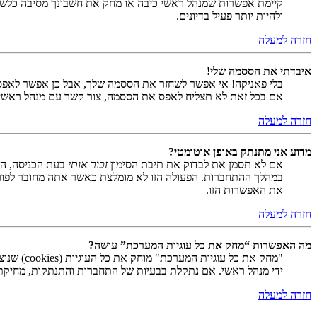
קיימת אפשרות שמנהל ראשי כיבה או מחק את חשבונך מסיבה כלשהי.
ולהיות יותר פעיל בדיונים.
חזרה למעלה
איבדתי את הססמה שלי!
בלי פאניקה! אי אפשר לשחזר את הססמה שלך, אבל כן אפשר לאפס
אם בכל זאת לא תצליח לאפס את הססמה, צור קשר עם מנהל ראשי
חזרה למעלה
מדוע אני מתנתק באופן אוטומטי?
אם לא תסמן את לבדוק את תיבת הסימון
זכור אותי
בעת הכניסה, המ
במהלך ההתחברות. הפעולה הזו לא מומלצת כאשר אתה מחובר לפור
את האפשרות הזו.
חזרה למעלה
מה האפשרות “מחק את כל עוגיות המערכת” עושה?
ידי מנהל ראשי. אם נתקלת בבעיות של התחברות והתנתקות, מחיקת ע
חזרה למעלה