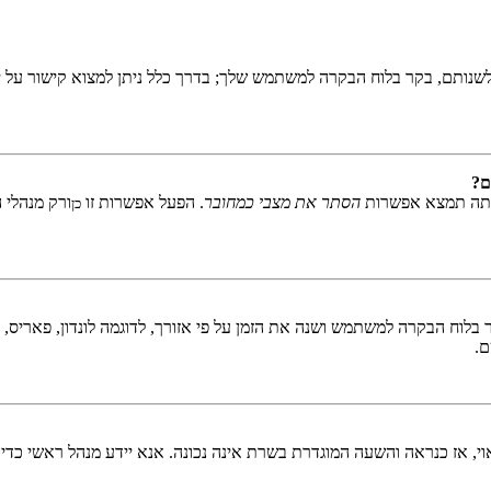
שנותם, בקר בלוח הבקרה למשתמש שלך; בדרך כלל ניתן למצוא קישור על י
ם?
אתה תמצא אפשרות
הסתר את מצבי כמחובר
. הפעל אפשרות זו
ורק מנהלי 
כן
לוח הבקרה למשתמש ושנה את הזמן על פי אזורך, לדוגמה לונדון, פאריס, ניו 
ם.
ראוי, אז כנראה והשעה המוגדרת בשרת אינה נכונה. אנא יידע מנהל ראשי כדי