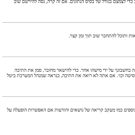
די לצמצם בגודל של בסיס הנתונים. אם זה קרה, נסה להירשם שוב
ות ותוכל להתחבר שוב תוך זמן קצר.
בחשבונך על ידי מישהו אחר. כדי להישאר מחובר, סמן את התיבה
סיטה וכו׳. אם אתה לא רואה את התיבה, כנראה שמנהל המערכת ביטל
עליך מחובר למערכת. עוגיות ממלאות תפקידים נוספים כמו מעקב קריאה של נושאים והודעות אם האפשרות הופעלה על