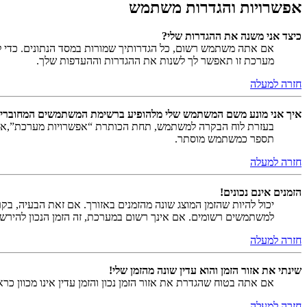
אפשרויות והגדרות משתמש
כיצד אני משנה את ההגדרות שלי?
אם אתה משתמש רשום, כל הגדרותיך שמורות במסד הנתונים. כדי ל
מערכת זו תאפשר לך לשנות את ההגדרות וההעדפות שלך.
חזרה למעלה
איך אני מונע משם המשתמש שלי מלהופיע ברשימת המשתמשים המחוברי
בעזרת לוח הבקרה למשתמש, תחת הכותרת “אפשרויות מערכת”,
תספר כמשתמש מוסתר.
חזרה למעלה
הזמנים אינם נכונים!
יכול להיות שהזמן המוצג שונה מהזמנים באזורך. אם זאת הבעיה, בקר ב
למשתמשים רשומים. אם אינך רשום במערכת, זה הזמן הנכון להירש
חזרה למעלה
שינתי את אזור הזמן והוא עדין שונה מהזמן שלי!
אם אתה בטוח שהגדרת את אזור הזמן נכון והזמן עדין אינו מכוון כ
חזרה למעלה