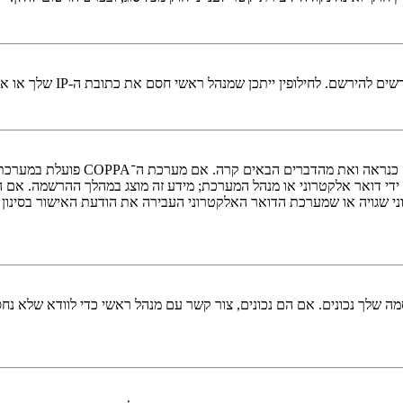
י חסם את כתובת ה-IP שלך או את שם המשתמש שאתה מנסה לרשום. צור קשר עם מנהל ראשי לסיוע.
די דואר אלקטרוני או מנהל המערכת; מידע זה מוצג במהלך ההרשמה. אם 
ני שגויה או שמערכת הדואר האלקטרוני העבירה את הודעת האישור בסינון
 שלך נכונים. אם הם נכונים, צור קשר עם מנהל ראשי כדי לוודא שלא נחס