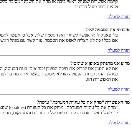
קיימת אפשרות שמנהל ראשי כיבה או מחק את חשבונך מסיבה כלשהי.
ולהיות יותר פעיל בדיונים.
חזרה למעלה
איבדתי את הססמה שלי!
בלי פאניקה! אי אפשר לשחזר את הססמה שלך, אבל כן אפשר לאפס
אם בכל זאת לא תצליח לאפס את הססמה, צור קשר עם מנהל ראשי
חזרה למעלה
מדוע אני מתנתק באופן אוטומטי?
אם לא תסמן את לבדוק את תיבת הסימון
זכור אותי
בעת הכניסה, המ
במהלך ההתחברות. הפעולה הזו לא מומלצת כאשר אתה מחובר לפור
את האפשרות הזו.
חזרה למעלה
מה האפשרות “מחק את כל עוגיות המערכת” עושה?
ידי מנהל ראשי. אם נתקלת בבעיות של התחברות והתנתקות, מחיקת ע
חזרה למעלה