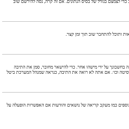
די לצמצם בגודל של בסיס הנתונים. אם זה קרה, נסה להירשם שוב
ות ותוכל להתחבר שוב תוך זמן קצר.
בחשבונך על ידי מישהו אחר. כדי להישאר מחובר, סמן את התיבה
סיטה וכו׳. אם אתה לא רואה את התיבה, כנראה שמנהל המערכת ביטל
עליך מחובר למערכת. עוגיות ממלאות תפקידים נוספים כמו מעקב קריאה של נושאים והודעות אם האפשרות הופעלה על