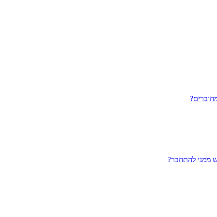
חוברים?
ש ממני להתחבר?