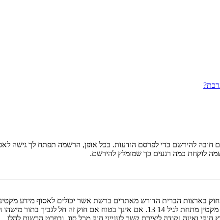
רכת?
ובה להירשם כדי לפרסם הודעות. בכל אופן, הרשמה תפתח לך גישה לאפשרו
שמה לוקחת כמה רגעים כך שמומלץ להירשם.
אישור מאפוטרופוס חוקי, המאפשר את איסוף פרטי הזיהוי האישיים מקטין מתחת לגיל 14