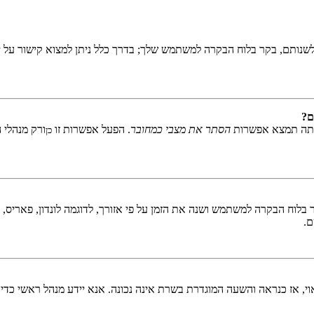
שנותם, בקר בלוח הבקרה למשתמש שלך; בדרך כלל ניתן למצוא קישור על י
ם?
אתה תמצא אפשרות
הסתר את מצבי כמחובר
. הפעל אפשרות זו
ורק מנהלי 
כן
לוח הבקרה למשתמש ושנה את הזמן על פי אזורך, לדוגמה לונדון, פאריס, ניו 
ם.
ראוי, אז כנראה והשעה המוגדרת בשרת אינה נכונה. אנא יידע מנהל ראשי כדי