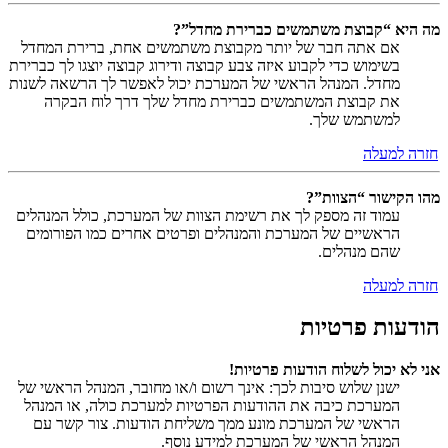
מה היא “קבוצת משתמשים כברירת מחדל”?
אם אתה חבר של יותר מקבוצת משתמשים אחת, ברירת המחדל
בשימוש כדי לקבוע איזה צבע קבוצה ודירוג קבוצה יוצגו לך כברירת
מחדל. המנהל הראשי של המערכת יכול לאפשר לך הרשאה לשנות
את קבוצת המשתמשים כברירת מחדל שלך דרך לוח הבקרה
למשתמש שלך.
חזרה למעלה
מהו הקישור “הצוות”?
עמוד זה מספק לך את רשימת הצוות של המערכת, כולל המנהלים
הראשיים של המערכת והמנהלים ופרטים אחרים כמו הפורומים
שהם מנהלים.
חזרה למעלה
הודעות פרטיות
אני לא יכול לשלוח הודעות פרטיות!
ישנן שלוש סיבות לכך: אינך רשום ו/או מחובר, המנהל הראשי של
המערכת כיבה את ההודעות הפרטיות למערכת כולה, או המנהל
הראשי של המערכת מונע ממך משליחת הודעות. צור קשר עם
המנהל הראשי של המערכת למידע נוסף.