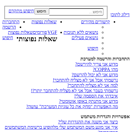
חיפוש מתקדם
חיפוש
דילוג לתוכן
קישורים מהירים
שאלות נפוצות
התחברות
הרשמה
נושאים ללא תגובות
VGF
פורומים
שאלות נפוצות
נושאים פעילים
שאלות נפוצות
חיפוש
חיפוש
התחברות והרשמה למערכת
מדוע אני צריך להירשם?
מהו COPPA?
מדוע אני לא יכול להרשם?
נרשמתי אבל אני לא מצליח להתחבר!
למה אני לא מצליח להתחבר?
נרשמתי בעבר אבל אני לא מצליח להתחבר יותר?!
איבדתי את הססמה שלי!
מדוע אני מתנתק באופן אוטומטי?
מה האפשרות “מחק את כל עוגיות המערכת” עושה?
אפשרויות והגדרות משתמש
כיצד אני משנה את ההגדרות שלי?
איך אני מונע משם המשתמש שלי מלהופיע ברשימת המשתמשים