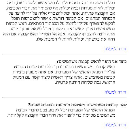
בעלות גישה פתוחה. כמה יכולות לדרוש אישור להצטרפות, כמה
יכולות להיות סגורות וכמה יכולות אף להסתיר את חברי הקבוצה.
אם הקבוצה פתוחה, אתה יכול להצטרף אליה על־ידי לחיצה על
הכפתור המתאים. אם קבוצה דורשת אישור להצטרפות תוכל
לבקש להצטרף על־ידי לחיצה על הכפתור המתאים. ראש קבוצת
המשתמשים צריך לאשר את בקשתך ויכול לשאול אותך מדוע
אתה רוצה להצטרף לקבוצה. אנא אל תטריד ראש קבוצה אם הוא
דחה את בקשתך. יכולות להיות לו הסיבות שלו.
חזרה למעלה
כיצד אני הופך לראש קבוצת משתמשים?
ראש קבוצת משתמשים נקבע בדרך כלל בעת יצירת הקבוצה
על־ידי המנהל הראשי של המערכת. אם אתה מעוניין ביצירת
קבוצת משתמשים, אתה צריך ראשית ליצור קשר עם המנהל
הראשי. נסה שליחת הודעה פרטית.
חזרה למעלה
למה קבוצות משתמשים מסוימות מופיעות בצבעים שונים?
המנהל הראשי של המערכת יכול לקבוע צבע לחברי קבוצת
משתמשים מסוימת כדי להפוך את זיהוי חברי הקבוצה לקל יותר.
חזרה למעלה