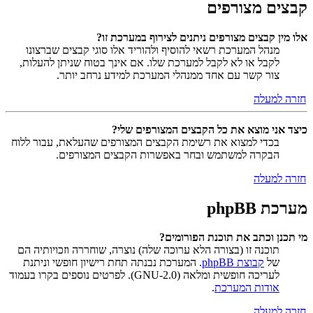
קבצים מצורפים
אלו מין קבצים מצורפים ניתנים לצירוף במערכת זו?
מנהל המערכת רשאי להוסיף ולהוריד אלו סוגי קבצים שברצונו
לקבל או לא לקבל למערכת שלו. אם אינך בטוח שניתן להעלות,
צור קשר עם אחד ממנהלי המערכת למידע נרחב יותר.
חזרה למעלה
כיצד אני מוצא את כל הקבצים המצורפים שלי?
בכדי למצוא את רשימת הקבצים המצורפים שהעלאת, עבור ללוח
הבקרה למשתמש ובחר באפשרות הקבצים המצורפים.
חזרה למעלה
מערכת phpBB
מי תכנן וכתב את תוכנת הפורומים?
תוכנה זו (בצורה הלא ערוכה שלה) נוצרה, שוחררה וזכויותיה הם
של
קבוצת phpBB
. המערכת נבנתה תחת רישיון חופשי וניתנת
לעריכה חופשית ומלאה (GNU-2.0). לפרטים נוספים בקרו בעמוד
אודות המערכת
.
חזרה למעלה