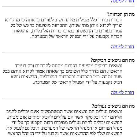
חזרה למעלה
מה הן הכרזות?
הכרזות בדרך כלל מכילות מידע חשוב לפורום בו אתה כרגע קורא
וצריך לקרוא אותן מתי שניתן. ההכרזות מופיעות בראש של כל
עמוד בפורום בו הן נשלחו. כמו בהכרזות הגלובליות, הרשאות
הכרזה נקבעות על־ידי המנהל הראשי של המערכת.
חזרה למעלה
מה הם נושאים דביקים?
נושאים דביקים מופיעים בפורום מתחת להכרזות ורק בעמוד
הראשון. הם בדרך כלל חשובים כך שאתה אמור לקרוא אותם בכל
שעה נתונה. כמו בהכרזות ובהכרזות הגלובליות, הרשאות נושא
דביק נקבעות על־ידי המנהל הראשי של המערכת.
חזרה למעלה
מה הם נושאים נעולים?
נושאים נעולים הם נושאים אשר המשתמשים אינם יכולים להגיב
אליהם יותר וכל סקר אשר הם עלולים להכיל יסתיים אוטומטית.
הנושאים יכולים להיות נעולים מסיבות רבות ונקבעו כך על־ידי
מנהל הפורום או המנהל הראשי של המערכת. תוכל גם לנעול את
הנושאים שלך לפי ההרשאות אשר נקבעו על־ידי המנהל הראשי