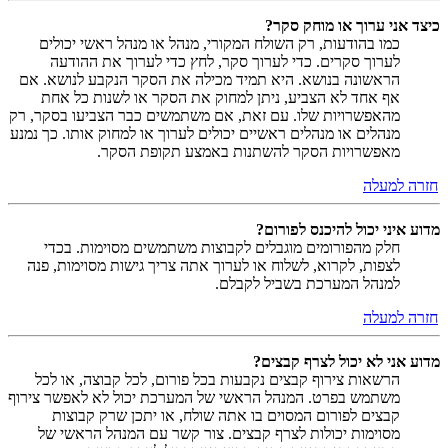
כיצד אני ערוך או מוחק סקר?
כמו בהודעות, רק השולח המקורי, מנהל או מנהל ראשי יכולים
לערוך סקרים. כדי לערוך סקר, לחץ כדי לערוך את ההודעה
הראשונה בנושא. היא תמיד מכילה את הסקר הנקבע לנושא. אם
אף אחד לא הצביע, ניתן למחוק את הסקר או לשנות כל אחת
מהאפשרויות שלו. עם זאת, אם משתמשים כבר הצביעו בסקר, רק
מנהלים או מנהלים ראשיים יכולים לערוך או למחוק אותו. כך נמנע
מאפשרויות הסקר להשתנות באמצע תקופת הסקר.
חזרה למעלה
מדוע איני יכול להיכנס לפורום?
חלק מהפורומים מוגבלים לקבוצות משתמשים מסוימות. בכדי
לצפות, לקרוא, לשלוח או לערוך אתה צריך גישות מסוימות, פנה
למנהל המערכת בשביל לקבלם.
חזרה למעלה
מדוע אני לא יכול לצרף קבצים?
הרשאות צירוף קבצים נקבעות בכל פורום, לכל קבוצה, או לכל
משתמש בפרט. המנהל הראשי של המערכת יכול לא לאפשר צירוף
קבצים לפורום המסוים בו אתה שולח, או יתכן שרק קבוצות
מסוימות יכולות לצרף קבצים. צור קשר עם המנהל הראשי של