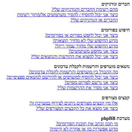
חברים ונודניקים
מהם רשימת החברים והנודניקים שלי?
כיצד אני יכול להוסיף / להסיר משתמשים אל/מתוך רשימת
החברים או הנודניקים שלי?
חיפוש בפורומים
כיצד אני יכול לחפש בפורום או בפורומים?
מדוע החיפוש שלי לא מחזיר תוצאות?
מדוע החיפוש שלי מחזיר עמוד ריק!?
כיצד אני מחפש משתמשים?
כיצד אני יכול למצוא את ההודעות והנושאים שלי?
נושאים מועדפים והרשמות לקבלת עדכונים
מה ההבדל בין מועדפים והרשמות לקבלת עדכונים?
כיצד אני יכול להוסיף למועדפים או להירשם לנושאים ספציפיים?
כיצד אני נרשם לפורום מסוים?
כיצד אני מסיר את ההרשמות שלי?
קבצים מצורפים
אלו מין קבצים מצורפים ניתנים לצירוף במערכת זו?
כיצד אני מוצא את כל הקבצים המצורפים שלי?
מערכת phpBB
מי תכנן וכתב את תוכנת הפורומים?
מדוע אפשרות כזו או אחרת לא קיימת?