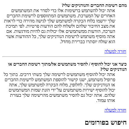
מהם רשימת החברים והנודניקים שלי?
אתה יכול להשתמש ברשימות אלו כדי לסדר את המשתמשים
האחרים של המערכת. משתמשים המתווספים לרשימת החברים
שלך ירשמו בלוח הבקרה למשתמש שלך לגישה מהירה כדי לראות
את מצב החיבור שלהם ולשלוח להם הודעות פרטיות. לפי תמיכת
הערכה, הודעות ממשתמשים אלו יכולות גם להיות מודגשות. אם
אתה מוסיף משתמש לרשימת הנודניקים שלך, כל ההודעות אשר
הוא שולח יוסתרו כברירת מחדל.
חזרה למעלה
כיצד אני יכול להוסיף / להסיר משתמשים אל/מתוך רשימת החברים או
הנודניקים שלי?
אתה יכול להוסיף משתמשים לרשימה שלך בשתי דרכים. בתוך כל
פרופיל משתמש, ישנו קישור להוספת המשתמש לרשימת החברים
או הנודניקים שלך. לחלופין, מלוח הבקרה למשתמש שלך, אתה
יכול להוסיף ישירות משתמשים על־ידי הזנת שמות המשתמשים
שלהם. אתה יכול גם להסיר משתמשים מהרשימה שלך בעזרת
אותו עמוד.
חזרה למעלה
חיפוש בפורומים