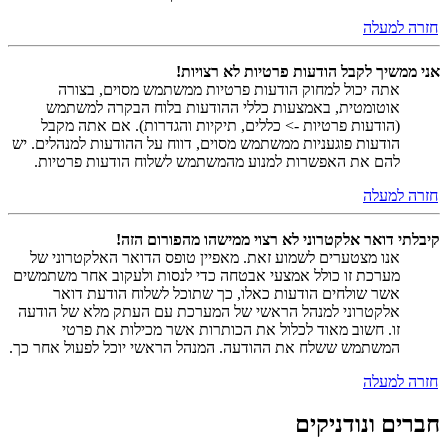
חזרה למעלה
אני ממשיך לקבל הודעות פרטיות לא רצויות!
אתה יכול למחוק הודעות פרטיות ממשתמש מסוים, בצורה
אוטומטית, באמצעות כללי ההודעות בלוח הבקרה למשתמש
(הודעות פרטיות -> כללים, תיקיות והגדרות). אם אתה מקבל
הודעות פוגעניות ממשתמש מסוים, דווח על ההודעות למנהלים. יש
להם את האפשרות למנוע מהמשתמש לשלוח הודעות פרטיות.
חזרה למעלה
קיבלתי דואר אלקטרוני לא רצוי ממישהו מהפורום הזה!
אנו מצטערים לשמוע זאת. מאפיין טופס הדואר האלקטרוני של
מערכת זו כולל אמצעי אבטחה כדי לנסות ולעקוב אחר משתמשים
אשר שולחים הודעות כאלו, כך שתוכל לשלוח הודעת דואר
אלקטרוני למנהל הראשי של המערכת עם העתק מלא של הודעה
זו. חשוב מאוד לכלול את הכותרות אשר מכילות את פרטי
המשתמש ששלח את ההודעה. המנהל הראשי יוכל לפעול אחר כך.
חזרה למעלה
חברים ונודניקים