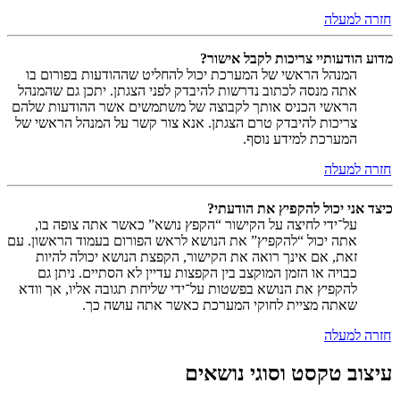
חזרה למעלה
מדוע הודעותיי צריכות לקבל אישור?
המנהל הראשי של המערכת יכול להחליט שההודעות בפורום בו
אתה מנסה לכתוב נדרשות להיבדק לפני הצגתן. יתכן גם שהמנהל
הראשי הכניס אותך לקבוצה של משתמשים אשר ההודעות שלהם
צריכות להיבדק טרם הצגתן. אנא צור קשר על המנהל הראשי של
המערכת למידע נוסף.
חזרה למעלה
כיצד אני יכול להקפיץ את הודעתי?
על־ידי לחיצה על הקישור “הקפץ נושא” כאשר אתה צופה בו,
אתה יכול “להקפיץ” את הנושא לראש הפורום בעמוד הראשון. עם
זאת, אם אינך רואה את הקישור, הקפצת הנושא יכולה להיות
כבויה או הזמן המוקצב בין הקפצות עדיין לא הסתיים. ניתן גם
להקפיץ את הנושא בפשטות על־ידי שליחת תגובה אליו, אך וודא
שאתה מציית לחוקי המערכת כאשר אתה עושה כך.
חזרה למעלה
עיצוב טקסט וסוגי נושאים