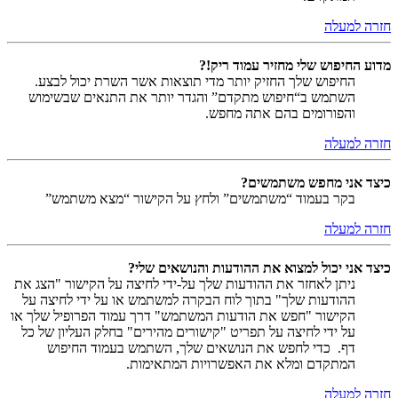
חזרה למעלה
מדוע החיפוש שלי מחזיר עמוד ריק!?
החיפוש שלך החזיק יותר מדי תוצאות אשר השרת יכול לבצע.
השתמש ב“חיפוש מתקדם” והגדר יותר את התנאים שבשימוש
והפורומים בהם אתה מחפש.
חזרה למעלה
כיצד אני מחפש משתמשים?
בקר בעמוד “משתמשים” ולחץ על הקישור “מצא משתמש”
חזרה למעלה
כיצד אני יכול למצוא את ההודעות והנושאים שלי?
ניתן לאחזר את ההודעות שלך על-ידי לחיצה על הקישור "הצג את
ההודעות שלך" בתוך לוח הבקרה למשתמש או על ידי לחיצה על
הקישור "חפש את הודעות המשתמש" דרך עמוד הפרופיל שלך או
על ידי לחיצה על תפריט "קישורים מהירים" בחלק העליון של כל
דף. כדי לחפש את הנושאים שלך, השתמש בעמוד החיפוש
המתקדם ומלא את האפשרויות המתאימות.
חזרה למעלה