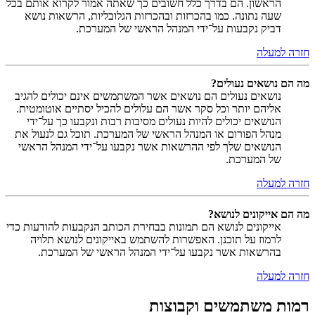
הראשון. הם בדרך כלל חשובים כך שאתה אמור לקרוא אותם בכל
שעה נתונה. כמו בהכרזות ובהכרזות הגלובליות, הרשאות נושא
דביק נקבעות על־ידי המנהל הראשי של המערכת.
חזרה למעלה
מה הם נושאים נעולים?
נושאים נעולים הם נושאים אשר המשתמשים אינם יכולים להגיב
אליהם יותר וכל סקר אשר הם עלולים להכיל יסתיים אוטומטית.
הנושאים יכולים להיות נעולים מסיבות רבות ונקבעו כך על־ידי
מנהל הפורום או המנהל הראשי של המערכת. תוכל גם לנעול את
הנושאים שלך לפי ההרשאות אשר נקבעו על־ידי המנהל הראשי
של המערכת.
חזרה למעלה
מה הם אייקונים לנושא?
אייקונים לנושא הם תמונות בבחירת הכותב הנקבעות להודעות כדי
לרמוז על תוכנן. האפשרות להשתמש באייקונים לנושא תלויה
בהרשאות אשר נקבעו על־ידי המנהל הראשי של המערכת.
חזרה למעלה
רמות משתמשים וקבוצות