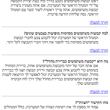
ראש קבוצת משתמשים נקבע בדרך כלל בעת יצירת הקבוצה
על־ידי המנהל הראשי של המערכת. אם אתה מעוניין ביצירת
קבוצת משתמשים, אתה צריך ראשית ליצור קשר עם המנהל
הראשי. נסה שליחת הודעה פרטית.
חזרה למעלה
למה קבוצות משתמשים מסוימות מופיעות בצבעים שונים?
המנהל הראשי של המערכת יכול לקבוע צבע לחברי קבוצת
משתמשים מסוימת כדי להפוך את זיהוי חברי הקבוצה לקל יותר.
חזרה למעלה
מה היא “קבוצת משתמשים כברירת מחדל”?
אם אתה חבר של יותר מקבוצת משתמשים אחת, ברירת המחדל
בשימוש כדי לקבוע איזה צבע קבוצה ודירוג קבוצה יוצגו לך כברירת
מחדל. המנהל הראשי של המערכת יכול לאפשר לך הרשאה לשנות
את קבוצת המשתמשים כברירת מחדל שלך דרך לוח הבקרה
למשתמש שלך.
חזרה למעלה
מהו הקישור “הצוות”?
עמוד זה מספק לך את רשימת הצוות של המערכת, כולל המנהלים