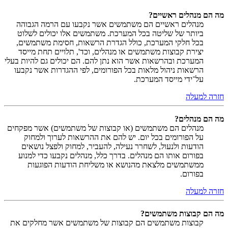
מה הם מנהלים ראשיים?
מנהלים ראשיים הם משתמשים אשר נקבעו עם הרמה הגבוהה
ביותר של שליטה בכל המערכת. משתמשים אלו יכולים לשלוט
בכל חלקי המערכת, כולל הגדרת הרשאות, חסימת משתמשים,
יצירת קבוצות משתמשים או מנהלים, וכד', תלויים תחת מייסד
המערכת ובהרשאות אשר הוא נתן להם. הם יכולים גם להיות בעלי
הרשאות ניהול מלאות בכל הפורומים, לפי ההגדרות אשר נקבעו
על־ידי מייסד המערכת.
חזרה למעלה
מה הם מנהלים?
מנהלים הם משתמשים (או קבוצות של משתמשים) אשר מפקחים
על הפורומים בכל יום. יש להם את ההרשאות לערוך ולמחוק
הודעות ולנעול, לשחרר נעילה, להעביר, למחוק ולפצל נושאים
בפורום אותו הם מנהלים. בדרך כלל, מנהלים נקבעו כדי למנוע
ממשתמשים מלצאת מהנושא או משליחת הודעות הפוגעות
בפורום.
חזרה למעלה
מה הם קבוצות משתמשים?
קבוצות משתמשים הם קבוצות של משתמשים אשר מחלקים את