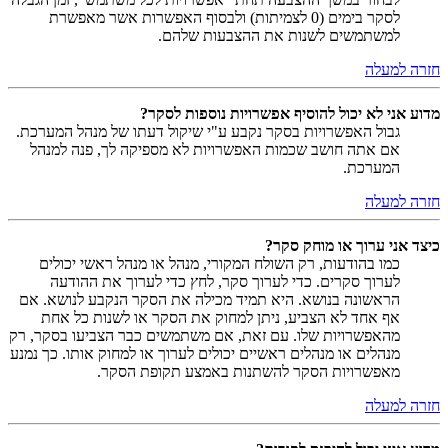
לסקר בימים (0 לצמיתות) ולבסוף האפשרות אשר מאפשרת
למשתמשים לשנות את ההצבעות שלהם.
חזרה למעלה
מדוע אני לא יכול להוסיף אפשרויות נוספות לסקר?
גבול האפשרויות בסקר נקבע ע"י שיקול דעתו של מנהל המערכת.
אם אתה חושב שכמות האפשרויות לא מספיקה לך, פנה למנהל
המערכת.
חזרה למעלה
כיצד אני ערוך או מוחק סקר?
כמו בהודעות, רק השולח המקורי, מנהל או מנהל ראשי יכולים
לערוך סקרים. כדי לערוך סקר, לחץ כדי לערוך את ההודעה
הראשונה בנושא. היא תמיד מכילה את הסקר הנקבע לנושא. אם
אף אחד לא הצביע, ניתן למחוק את הסקר או לשנות כל אחת
מהאפשרויות שלו. עם זאת, אם משתמשים כבר הצביעו בסקר, רק
מנהלים או מנהלים ראשיים יכולים לערוך או למחוק אותו. כך נמנע
מאפשרויות הסקר להשתנות באמצע תקופת הסקר.
חזרה למעלה