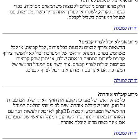
מדוע איני יכול להיכנס לפורום?
חלק מהפורומים מוגבלים לקבוצות משתמשים מסוימות. בכדי
לצפות, לקרוא, לשלוח או לערוך אתה צריך גישות מסוימות, פנה
למנהל המערכת בשביל לקבלם.
חזרה למעלה
מדוע אני לא יכול לצרף קבצים?
הרשאות צירוף קבצים נקבעות בכל פורום, לכל קבוצה, או לכל
משתמש בפרט. המנהל הראשי של המערכת יכול לא לאפשר צירוף
קבצים לפורום המסוים בו אתה שולח, או יתכן שרק קבוצות
מסוימות יכולות לצרף קבצים. צור קשר עם המנהל הראשי של
המערכת אם אינך בטוח מדוע אינך יכול לצרף קבצים.
חזרה למעלה
מדוע קיבלתי אזהרה?
כל מנהל ראשי של מערכת קובע את חוקי האתר שלו. אם עברת
על חוק, יתכן שקיבלת אזהרה. שים לב כי זוהי החלטת המנהל
הראשי של המערכת, וקבוצת phpBB לא יכולה לעשות דבר עם
האזהרות באתר הנתון. צור קשר עם המנהל הראשי של המערכת
אם אינך בטוח מדוע קיבלת אזהרה.
חזרה למעלה