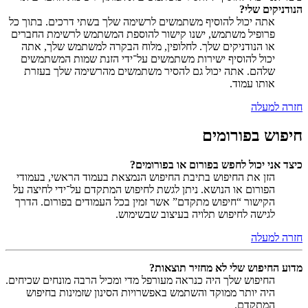
הנודניקים שלי?
אתה יכול להוסיף משתמשים לרשימה שלך בשתי דרכים. בתוך כל
פרופיל משתמש, ישנו קישור להוספת המשתמש לרשימת החברים
או הנודניקים שלך. לחלופין, מלוח הבקרה למשתמש שלך, אתה
יכול להוסיף ישירות משתמשים על־ידי הזנת שמות המשתמשים
שלהם. אתה יכול גם להסיר משתמשים מהרשימה שלך בעזרת
אותו עמוד.
חזרה למעלה
חיפוש בפורומים
כיצד אני יכול לחפש בפורום או בפורומים?
הזן את החיפוש בתיבת החיפוש הנמצאת בעמוד הראשי, בעמודי
הפורום או הנושא. ניתן לגשת לחיפוש המתקדם על־ידי לחיצה על
הקישור “חיפוש מתקדם” אשר זמין בכל העמודים בפורום. הדרך
לגישה לחיפוש תלויה בעיצוב שבשימוש.
חזרה למעלה
מדוע החיפוש שלי לא מחזיר תוצאות?
החיפוש שלך היה כנראה מעורפל מדי ומכיל הרבה מונחים שכיחים.
היה יותר ממוקד והשתמש באפשרויות הסינון שזמינות בחיפוש
המתקדם.