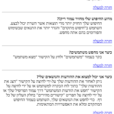
חזרה למעלה
מדוע החיפוש שלי מחזיר עמוד ריק!?
החיפוש שלך החזיק יותר מדי תוצאות אשר השרת יכול לבצע.
השתמש ב“חיפוש מתקדם” והגדר יותר את התנאים שבשימוש
והפורומים בהם אתה מחפש.
חזרה למעלה
כיצד אני מחפש משתמשים?
בקר בעמוד “משתמשים” ולחץ על הקישור “מצא משתמש”
חזרה למעלה
כיצד אני יכול למצוא את ההודעות והנושאים שלי?
ניתן לאחזר את ההודעות שלך על-ידי לחיצה על הקישור "הצג את
ההודעות שלך" בתוך לוח הבקרה למשתמש או על ידי לחיצה על
הקישור "חפש את הודעות המשתמש" דרך עמוד הפרופיל שלך או
על ידי לחיצה על תפריט "קישורים מהירים" בחלק העליון של כל
דף. כדי לחפש את הנושאים שלך, השתמש בעמוד החיפוש
המתקדם ומלא את האפשרויות המתאימות.
חזרה למעלה