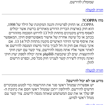
שמומלץ להירשם.
חזרה למעלה
מהו COPPA?
COPPA, או החוק לפרטיות והגנה המקוונת של הילד של 1998,
הוא חוק בארצות הברית הדורש מאתרים ברשת אשר יכולים
לאסוף מידע מקטינים מתחת לגיל 13 לדרוש הסכמה מההורים
בכתב או כל שיטה אחרת של אישור מאפוטרופוס חוקי, המאפשר
את איסוף פרטי הזיהוי האישיים מקטין מתחת לגיל 14 13. אם
אינך בטוח אם חוק זה חל לגביך בתור מישהו המנסה להירשם או
לאתר אשר אליו אתה מנסה להירשם, צור קשר עם יועץ חוקי
להתיעצות. שים לב שקבוצת phpBB אינה יכולה לספק יעוץ חוקי
ואינה נקודה ליצירת קשר לענייני חוק מכל סוג, ובפרט הרשום
להלן.
חזרה למעלה
מדוע אני לא יכול להרשם?
יש אפשרות שמנהל ראשי סגר את ההרשמה כדי למנוע ממבקרים
חדשים להירשם. לחילופין ייתכן שמנהל ראשי חסם את כתובת ה-
IP שלך או את שם המשתמש שאתה מנסה לרשום. צור קשר עם
מנהל ראשי לסיוע.