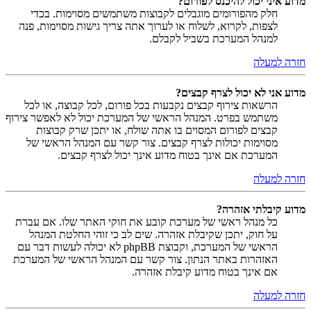
מדוע איני יכול להיכנס לפורום?
חלק מהפורומים מוגבלים לקבוצות משתמשים מסוימות. בכדי
לצפות, לקרוא, לשלוח או לערוך אתה צריך גישות מסוימות, פנה
למנהל המערכת בשביל לקבלם.
חזרה למעלה
מדוע אני לא יכול לצרף קבצים?
הרשאות צירוף קבצים נקבעות בכל פורום, לכל קבוצה, או לכל
משתמש בפרט. המנהל הראשי של המערכת יכול לא לאפשר צירוף
קבצים לפורום המסוים בו אתה שולח, או יתכן שרק קבוצות
מסוימות יכולות לצרף קבצים. צור קשר עם המנהל הראשי של
המערכת אם אינך בטוח מדוע אינך יכול לצרף קבצים.
חזרה למעלה
מדוע קיבלתי אזהרה?
כל מנהל ראשי של מערכת קובע את חוקי האתר שלו. אם עברת
על חוק, יתכן שקיבלת אזהרה. שים לב כי זוהי החלטת המנהל
הראשי של המערכת, וקבוצת phpBB לא יכולה לעשות דבר עם
האזהרות באתר הנתון. צור קשר עם המנהל הראשי של המערכת
אם אינך בטוח מדוע קיבלת אזהרה.
חזרה למעלה