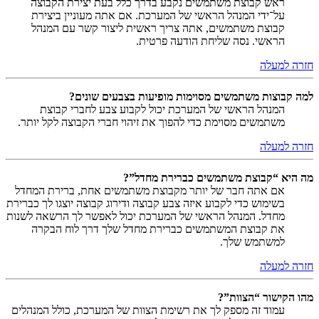
ראש קבוצת משתמשים נקבע בדרך כלל בעת יצירת הקבוצה
על־ידי המנהל הראשי של המערכת. אם אתה מעוניין ביצירת
קבוצת משתמשים, אתה צריך ראשית ליצור קשר עם המנהל
הראשי. נסה שליחת הודעה פרטית.
חזרה למעלה
למה קבוצות משתמשים מסוימות מופיעות בצבעים שונים?
המנהל הראשי של המערכת יכול לקבוע צבע לחברי קבוצת
משתמשים מסוימת כדי להפוך את זיהוי חברי הקבוצה לקל יותר.
חזרה למעלה
מה היא “קבוצת משתמשים כברירת מחדל”?
אם אתה חבר של יותר מקבוצת משתמשים אחת, ברירת המחדל
בשימוש כדי לקבוע איזה צבע קבוצה ודירוג קבוצה יוצגו לך כברירת
מחדל. המנהל הראשי של המערכת יכול לאפשר לך הרשאה לשנות
את קבוצת המשתמשים כברירת מחדל שלך דרך לוח הבקרה
למשתמש שלך.
חזרה למעלה
מהו הקישור “הצוות”?
עמוד זה מספק לך את רשימת הצוות של המערכת, כולל המנהלים