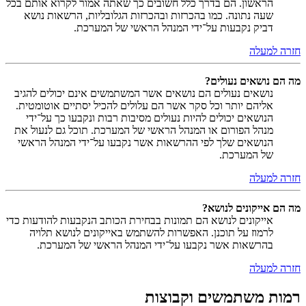
הראשון. הם בדרך כלל חשובים כך שאתה אמור לקרוא אותם בכל
שעה נתונה. כמו בהכרזות ובהכרזות הגלובליות, הרשאות נושא
דביק נקבעות על־ידי המנהל הראשי של המערכת.
חזרה למעלה
מה הם נושאים נעולים?
נושאים נעולים הם נושאים אשר המשתמשים אינם יכולים להגיב
אליהם יותר וכל סקר אשר הם עלולים להכיל יסתיים אוטומטית.
הנושאים יכולים להיות נעולים מסיבות רבות ונקבעו כך על־ידי
מנהל הפורום או המנהל הראשי של המערכת. תוכל גם לנעול את
הנושאים שלך לפי ההרשאות אשר נקבעו על־ידי המנהל הראשי
של המערכת.
חזרה למעלה
מה הם אייקונים לנושא?
אייקונים לנושא הם תמונות בבחירת הכותב הנקבעות להודעות כדי
לרמוז על תוכנן. האפשרות להשתמש באייקונים לנושא תלויה
בהרשאות אשר נקבעו על־ידי המנהל הראשי של המערכת.
חזרה למעלה
רמות משתמשים וקבוצות