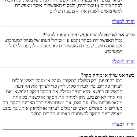
לסקר בימים (0 לצמיתות) ולבסוף האפשרות אשר מאפשרת
למשתמשים לשנות את ההצבעות שלהם.
חזרה למעלה
מדוע אני לא יכול להוסיף אפשרויות נוספות לסקר?
גבול האפשרויות בסקר נקבע ע"י שיקול דעתו של מנהל המערכת.
אם אתה חושב שכמות האפשרויות לא מספיקה לך, פנה למנהל
המערכת.
חזרה למעלה
כיצד אני ערוך או מוחק סקר?
כמו בהודעות, רק השולח המקורי, מנהל או מנהל ראשי יכולים
לערוך סקרים. כדי לערוך סקר, לחץ כדי לערוך את ההודעה
הראשונה בנושא. היא תמיד מכילה את הסקר הנקבע לנושא. אם
אף אחד לא הצביע, ניתן למחוק את הסקר או לשנות כל אחת
מהאפשרויות שלו. עם זאת, אם משתמשים כבר הצביעו בסקר, רק
מנהלים או מנהלים ראשיים יכולים לערוך או למחוק אותו. כך נמנע
מאפשרויות הסקר להשתנות באמצע תקופת הסקר.
חזרה למעלה