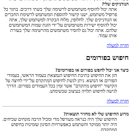
הנודניקים שלי?
אתה יכול להוסיף משתמשים לרשימה שלך בשתי דרכים. בתוך כל
פרופיל משתמש, ישנו קישור להוספת המשתמש לרשימת החברים
או הנודניקים שלך. לחלופין, מלוח הבקרה למשתמש שלך, אתה
יכול להוסיף ישירות משתמשים על־ידי הזנת שמות המשתמשים
שלהם. אתה יכול גם להסיר משתמשים מהרשימה שלך בעזרת
אותו עמוד.
חזרה למעלה
חיפוש בפורומים
כיצד אני יכול לחפש בפורום או בפורומים?
הזן את החיפוש בתיבת החיפוש הנמצאת בעמוד הראשי, בעמודי
הפורום או הנושא. ניתן לגשת לחיפוש המתקדם על־ידי לחיצה על
הקישור “חיפוש מתקדם” אשר זמין בכל העמודים בפורום. הדרך
לגישה לחיפוש תלויה בעיצוב שבשימוש.
חזרה למעלה
מדוע החיפוש שלי לא מחזיר תוצאות?
החיפוש שלך היה כנראה מעורפל מדי ומכיל הרבה מונחים שכיחים.
היה יותר ממוקד והשתמש באפשרויות הסינון שזמינות בחיפוש
המתקדם.