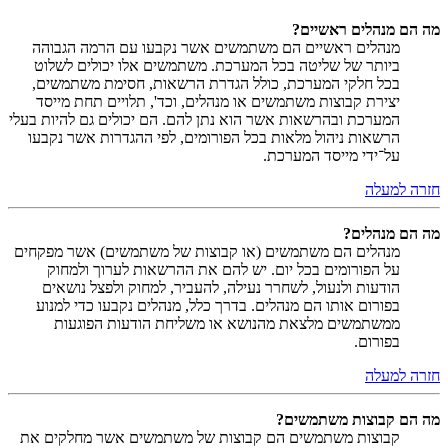
מה הם מנהלים ראשיים?
מנהלים ראשיים הם משתמשים אשר נקבעו עם הרמה הגבוהה
ביותר של שליטה בכל המערכת. משתמשים אלו יכולים לשלוט
בכל חלקי המערכת, כולל הגדרת הרשאות, חסימת משתמשים,
יצירת קבוצות משתמשים או מנהלים, וכד', תלויים תחת מייסד
המערכת ובהרשאות אשר הוא נתן להם. הם יכולים גם להיות בעלי
הרשאות ניהול מלאות בכל הפורומים, לפי ההגדרות אשר נקבעו
על־ידי מייסד המערכת.
חזרה למעלה
מה הם מנהלים?
מנהלים הם משתמשים (או קבוצות של משתמשים) אשר מפקחים
על הפורומים בכל יום. יש להם את ההרשאות לערוך ולמחוק
הודעות ולנעול, לשחרר נעילה, להעביר, למחוק ולפצל נושאים
בפורום אותו הם מנהלים. בדרך כלל, מנהלים נקבעו כדי למנוע
ממשתמשים מלצאת מהנושא או משליחת הודעות הפוגעות
בפורום.
חזרה למעלה
מה הם קבוצות משתמשים?
קבוצות משתמשים הם קבוצות של משתמשים אשר מחלקים את