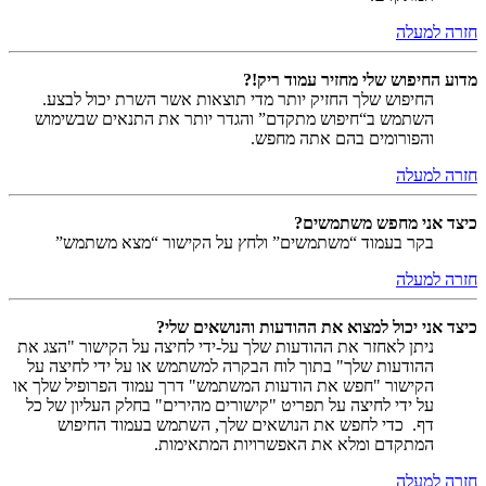
חזרה למעלה
מדוע החיפוש שלי מחזיר עמוד ריק!?
החיפוש שלך החזיק יותר מדי תוצאות אשר השרת יכול לבצע.
השתמש ב“חיפוש מתקדם” והגדר יותר את התנאים שבשימוש
והפורומים בהם אתה מחפש.
חזרה למעלה
כיצד אני מחפש משתמשים?
בקר בעמוד “משתמשים” ולחץ על הקישור “מצא משתמש”
חזרה למעלה
כיצד אני יכול למצוא את ההודעות והנושאים שלי?
ניתן לאחזר את ההודעות שלך על-ידי לחיצה על הקישור "הצג את
ההודעות שלך" בתוך לוח הבקרה למשתמש או על ידי לחיצה על
הקישור "חפש את הודעות המשתמש" דרך עמוד הפרופיל שלך או
על ידי לחיצה על תפריט "קישורים מהירים" בחלק העליון של כל
דף. כדי לחפש את הנושאים שלך, השתמש בעמוד החיפוש
המתקדם ומלא את האפשרויות המתאימות.
חזרה למעלה