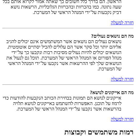
הראשון. הם בדרך כלל חשובים כך שאתה אמור לקרוא אותם בכל
שעה נתונה. כמו בהכרזות ובהכרזות הגלובליות, הרשאות נושא
דביק נקבעות על־ידי המנהל הראשי של המערכת.
חזרה למעלה
מה הם נושאים נעולים?
נושאים נעולים הם נושאים אשר המשתמשים אינם יכולים להגיב
אליהם יותר וכל סקר אשר הם עלולים להכיל יסתיים אוטומטית.
הנושאים יכולים להיות נעולים מסיבות רבות ונקבעו כך על־ידי
מנהל הפורום או המנהל הראשי של המערכת. תוכל גם לנעול את
הנושאים שלך לפי ההרשאות אשר נקבעו על־ידי המנהל הראשי
של המערכת.
חזרה למעלה
מה הם אייקונים לנושא?
אייקונים לנושא הם תמונות בבחירת הכותב הנקבעות להודעות כדי
לרמוז על תוכנן. האפשרות להשתמש באייקונים לנושא תלויה
בהרשאות אשר נקבעו על־ידי המנהל הראשי של המערכת.
חזרה למעלה
רמות משתמשים וקבוצות