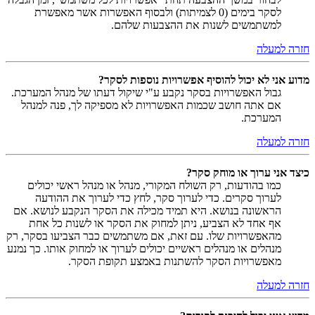
לסקר בימים (0 לצמיתות) ולבסוף האפשרות אשר מאפשרת
למשתמשים לשנות את ההצבעות שלהם.
חזרה למעלה
מדוע אני לא יכול להוסיף אפשרויות נוספות לסקר?
גבול האפשרויות בסקר נקבע ע"י שיקול דעתו של מנהל המערכת.
אם אתה חושב שכמות האפשרויות לא מספיקה לך, פנה למנהל
המערכת.
חזרה למעלה
כיצד אני ערוך או מוחק סקר?
כמו בהודעות, רק השולח המקורי, מנהל או מנהל ראשי יכולים
לערוך סקרים. כדי לערוך סקר, לחץ כדי לערוך את ההודעה
הראשונה בנושא. היא תמיד מכילה את הסקר הנקבע לנושא. אם
אף אחד לא הצביע, ניתן למחוק את הסקר או לשנות כל אחת
מהאפשרויות שלו. עם זאת, אם משתמשים כבר הצביעו בסקר, רק
מנהלים או מנהלים ראשיים יכולים לערוך או למחוק אותו. כך נמנע
מאפשרויות הסקר להשתנות באמצע תקופת הסקר.
חזרה למעלה