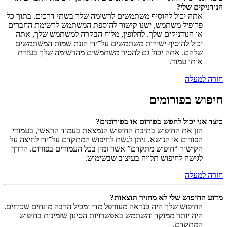
הנודניקים שלי?
אתה יכול להוסיף משתמשים לרשימה שלך בשתי דרכים. בתוך כל
פרופיל משתמש, ישנו קישור להוספת המשתמש לרשימת החברים
או הנודניקים שלך. לחלופין, מלוח הבקרה למשתמש שלך, אתה
יכול להוסיף ישירות משתמשים על־ידי הזנת שמות המשתמשים
שלהם. אתה יכול גם להסיר משתמשים מהרשימה שלך בעזרת
אותו עמוד.
חזרה למעלה
חיפוש בפורומים
כיצד אני יכול לחפש בפורום או בפורומים?
הזן את החיפוש בתיבת החיפוש הנמצאת בעמוד הראשי, בעמודי
הפורום או הנושא. ניתן לגשת לחיפוש המתקדם על־ידי לחיצה על
הקישור “חיפוש מתקדם” אשר זמין בכל העמודים בפורום. הדרך
לגישה לחיפוש תלויה בעיצוב שבשימוש.
חזרה למעלה
מדוע החיפוש שלי לא מחזיר תוצאות?
החיפוש שלך היה כנראה מעורפל מדי ומכיל הרבה מונחים שכיחים.
היה יותר ממוקד והשתמש באפשרויות הסינון שזמינות בחיפוש
המתקדם.