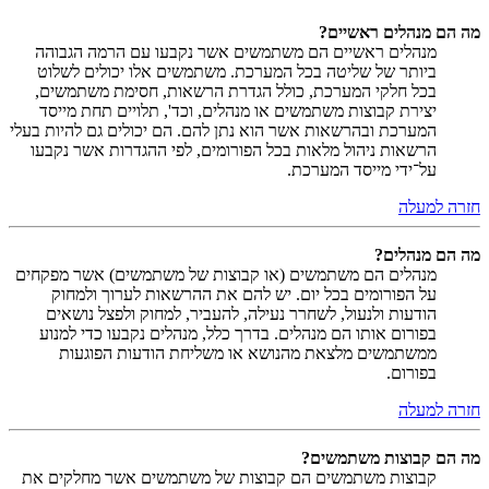
מה הם מנהלים ראשיים?
מנהלים ראשיים הם משתמשים אשר נקבעו עם הרמה הגבוהה
ביותר של שליטה בכל המערכת. משתמשים אלו יכולים לשלוט
בכל חלקי המערכת, כולל הגדרת הרשאות, חסימת משתמשים,
יצירת קבוצות משתמשים או מנהלים, וכד', תלויים תחת מייסד
המערכת ובהרשאות אשר הוא נתן להם. הם יכולים גם להיות בעלי
הרשאות ניהול מלאות בכל הפורומים, לפי ההגדרות אשר נקבעו
על־ידי מייסד המערכת.
חזרה למעלה
מה הם מנהלים?
מנהלים הם משתמשים (או קבוצות של משתמשים) אשר מפקחים
על הפורומים בכל יום. יש להם את ההרשאות לערוך ולמחוק
הודעות ולנעול, לשחרר נעילה, להעביר, למחוק ולפצל נושאים
בפורום אותו הם מנהלים. בדרך כלל, מנהלים נקבעו כדי למנוע
ממשתמשים מלצאת מהנושא או משליחת הודעות הפוגעות
בפורום.
חזרה למעלה
מה הם קבוצות משתמשים?
קבוצות משתמשים הם קבוצות של משתמשים אשר מחלקים את