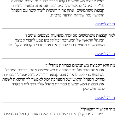
ראש קבוצת משתמשים נקבע בדרך כלל בעת יצירת הקבוצה
על־ידי המנהל הראשי של המערכת. אם אתה מעוניין ביצירת
קבוצת משתמשים, אתה צריך ראשית ליצור קשר עם המנהל
הראשי. נסה שליחת הודעה פרטית.
חזרה למעלה
למה קבוצות משתמשים מסוימות מופיעות בצבעים שונים?
המנהל הראשי של המערכת יכול לקבוע צבע לחברי קבוצת
משתמשים מסוימת כדי להפוך את זיהוי חברי הקבוצה לקל יותר.
חזרה למעלה
מה היא “קבוצת משתמשים כברירת מחדל”?
אם אתה חבר של יותר מקבוצת משתמשים אחת, ברירת המחדל
בשימוש כדי לקבוע איזה צבע קבוצה ודירוג קבוצה יוצגו לך כברירת
מחדל. המנהל הראשי של המערכת יכול לאפשר לך הרשאה לשנות
את קבוצת המשתמשים כברירת מחדל שלך דרך לוח הבקרה
למשתמש שלך.
חזרה למעלה
מהו הקישור “הצוות”?
עמוד זה מספק לך את רשימת הצוות של המערכת, כולל המנהלים