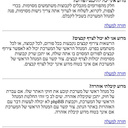
מדוע איני יכול להיכנס לפורום?
חלק מהפורומים מוגבלים לקבוצות משתמשים מסוימות. בכדי
לצפות, לקרוא, לשלוח או לערוך אתה צריך גישות מסוימות, פנה
למנהל המערכת בשביל לקבלם.
חזרה למעלה
מדוע אני לא יכול לצרף קבצים?
הרשאות צירוף קבצים נקבעות בכל פורום, לכל קבוצה, או לכל
משתמש בפרט. המנהל הראשי של המערכת יכול לא לאפשר צירוף
קבצים לפורום המסוים בו אתה שולח, או יתכן שרק קבוצות
מסוימות יכולות לצרף קבצים. צור קשר עם המנהל הראשי של
המערכת אם אינך בטוח מדוע אינך יכול לצרף קבצים.
חזרה למעלה
מדוע קיבלתי אזהרה?
כל מנהל ראשי של מערכת קובע את חוקי האתר שלו. אם עברת
על חוק, יתכן שקיבלת אזהרה. שים לב כי זוהי החלטת המנהל
הראשי של המערכת, וקבוצת phpBB לא יכולה לעשות דבר עם
האזהרות באתר הנתון. צור קשר עם המנהל הראשי של המערכת
אם אינך בטוח מדוע קיבלת אזהרה.
חזרה למעלה