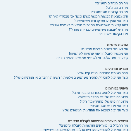
מה הם מנהלים ראשיים?
מה הם מנהלים?
מה הם קבוצות משתמשים?
היכן נמצאות קבוצות המשתמשים וכיצד אני מצטרף לאחת?
כיצד אני הופך לראש קבוצת משתמשים?
למה קבוצות משתמשים מסוימות מופיעות בצבעים שונים?
מה היא “קבוצת משתמשים כברירת מחדל”?
מהו הקישור “הצוות”?
הודעות פרטיות
אני לא יכול לשלוח הודעות פרטיות!
אני ממשיך לקבל הודעות פרטיות לא רצויות!
קיבלתי דואר אלקטרוני לא רצוי ממישהו מהפורום הזה!
חברים ונודניקים
מהם רשימת החברים והנודניקים שלי?
כיצד אני יכול להוסיף / להסיר משתמשים אל/מתוך רשימת החברים או הנודניקים שלי?
חיפוש בפורומים
כיצד אני יכול לחפש בפורום או בפורומים?
מדוע החיפוש שלי לא מחזיר תוצאות?
מדוע החיפוש שלי מחזיר עמוד ריק!?
כיצד אני מחפש משתמשים?
כיצד אני יכול למצוא את ההודעות והנושאים שלי?
נושאים מועדפים והרשמות לקבלת עדכונים
מה ההבדל בין מועדפים והרשמות לקבלת עדכונים?
כיצד אני יכול להוסיף למועדפים או להירשם לנושאים ספציפיים?