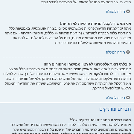
הודעות. צור קשר עם המנהל הראשי של המערכת למידע נוסף.
חזרה למעלה
אני ממשיך לקבל הודעות פרטיות לא רצויות!
אתה יכול למחוק הודעות פרטיות ממשתמש מסוים, בצורה אוטומטית, באמצעות כללי
ההודעות בלוח הבקרה למשתמש (הודעות פרטיות -> כללים, תיקיות והגדרות). אם אתה
מקבל הודעות פוגעניות ממשתמש מסוים, דווח על ההודעות למנהלים. יש להם את
האפשרות למנוע מהמשתמש לשלוח הודעות פרטיות.
חזרה למעלה
קיבלתי דואר אלקטרוני לא רצוי ממישהו מהפורום הזה!
אנו מצטערים לשמוע זאת. מאפיין טופס הדואר האלקטרוני של מערכת זו כולל אמצעי
אבטחה כדי לנסות ולעקוב אחר משתמשים אשר שולחים הודעות כאלו, כך שתוכל לשלוח
הודעת דואר אלקטרוני למנהל הראשי של המערכת עם העתק מלא של הודעה זו. חשוב
מאוד לכלול את הכותרות אשר מכילות את פרטי המשתמש ששלח את ההודעה. המנהל
הראשי יוכל לפעול אחר כך.
חזרה למעלה
חברים ונודניקים
מהם רשימת החברים והנודניקים שלי?
אתה יכול להשתמש ברשימות אלו כדי לסדר את המשתמשים האחרים של המערכת.
משתמשים המתווספים לרשימת החברים שלך ירשמו בלוח הבקרה למשתמש שלך