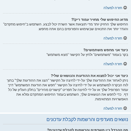
חזרה למעלה
מדוע החיפוש שלי מחזיר עמוד ריק!?
החיפוש שלך החזיק יותר מדי תוצאות אשר השרת יכול לבצע. השתמש ב“חיפוש מתקדם”
והגדר יותר את התנאים שבשימוש והפורומים בהם אתה מחפש.
חזרה למעלה
כיצד אני מחפש משתמשים?
בקר בעמוד “משתמשים” ולחץ על הקישור “מצא משתמש”
חזרה למעלה
כיצד אני יכול למצוא את ההודעות והנושאים שלי?
ניתן לאחזר את ההודעות שלך על-ידי לחיצה על הקישור "הצג את ההודעות שלך" בתוך
לוח הבקרה למשתמש או על ידי לחיצה על הקישור "חפש את הודעות המשתמש" דרך
עמוד הפרופיל שלך או על ידי לחיצה על תפריט "קישורים מהירים" בחלק העליון של כל
דף. כדי לחפש את הנושאים שלך, השתמש בעמוד החיפוש המתקדם ומלא את
האפשרויות המתאימות.
חזרה למעלה
נושאים מועדפים והרשמות לקבלת עדכונים
מה ההבדל בין מועדפים והרשמות לקבלת עדכונים?