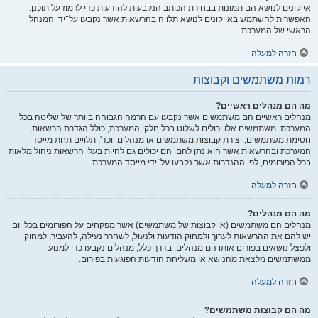
אייקונים לנושא הם תמונות בבחירת הכותב הנקבעות להודעות כדי לרמוז על תוכנן.
האפשרות להשתמש באייקונים לנושא תלויה בהרשאות אשר נקבעו על־ידי המנהל
הראשי של המערכת.
חזרה למעלה
רמות משתמשים וקבוצות
מה הם מנהלים ראשיים?
מנהלים ראשיים הם משתמשים אשר נקבעו עם הרמה הגבוהה ביותר של שליטה בכל
המערכת. משתמשים אלו יכולים לשלוט בכל חלקי המערכת, כולל הגדרת הרשאות,
חסימת משתמשים, יצירת קבוצות משתמשים או מנהלים, וכד', תלויים תחת מייסד
המערכת ובהרשאות אשר הוא נתן להם. הם יכולים גם להיות בעלי הרשאות ניהול מלאות
בכל הפורומים, לפי ההגדרות אשר נקבעו על־ידי מייסד המערכת.
חזרה למעלה
מה הם מנהלים?
מנהלים הם משתמשים (או קבוצות של משתמשים) אשר מפקחים על הפורומים בכל יום.
יש להם את ההרשאות לערוך ולמחוק הודעות ולנעול, לשחרר נעילה, להעביר, למחוק
ולפצל נושאים בפורום אותו הם מנהלים. בדרך כלל, מנהלים נקבעו כדי למנוע
ממשתמשים מלצאת מהנושא או משליחת הודעות הפוגעות בפורום.
חזרה למעלה
מה הם קבוצות משתמשים?