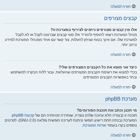
חזרה למעלה
קבצים מצורפים
אלו מין קבצים מצורפים ניתנים לצירוף במערכת זו?
מנהל המערכת רשאי להוסיף ולהוריד אלו סוגי קבצים שברצונו לקבל או לא לקבל
למערכת שלו. אם אינך בטוח שניתן להעלות, צור קשר עם אחד ממנהלי המערכת למידע
נרחב יותר.
חזרה למעלה
כיצד אני מוצא את כל הקבצים המצורפים שלי?
בכדי למצוא את רשימת הקבצים המצורפים שהעלאת, עבור ללוח הבקרה למשתמש
ובחר באפשרות הקבצים המצורפים.
חזרה למעלה
מערכת phpBB
מי תכנן וכתב את תוכנת הפורומים?
תוכנה זו (בצורה הלא ערוכה שלה) נוצרה, שוחררה וזכויותיה הם של
קבוצת phpBB
.
המערכת נבנתה תחת רישיון חופשי וניתנת לעריכה חופשית ומלאה (GNU-2.0). לפרטים
נוספים בקרו בעמוד
אודות המערכת
.
חזרה למעלה