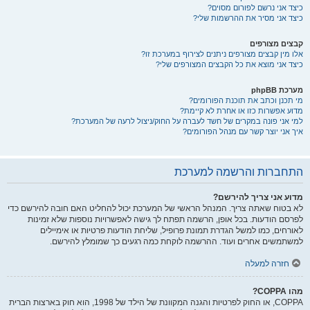
כיצד אני נרשם לפורום מסוים?
כיצד אני מסיר את ההרשמות שלי?
קבצים מצורפים
אלו מין קבצים מצורפים ניתנים לצירוף במערכת זו?
כיצד אני מוצא את כל הקבצים המצורפים שלי?
מערכת phpBB
מי תכנן וכתב את תוכנת הפורומים?
מדוע אפשרות כזו או אחרת לא קיימת?
למי אני פונה במקרים של חשד לעברה על החוק/ניצול לרעה של המערכת?
איך אני יוצר קשר עם מנהל הפורומים?
התחברות והרשמה למערכת
מדוע אני צריך להירשם?
לא בטוח שאתה צריך. המנהל הראשי של המערכת יכול להחליט האם חובה להירשם כדי
לפרסם הודעות. בכל אופן, הרשמה תפתח לך גישה לאפשרויות נוספות שלא זמינות
לאורחים, כמו למשל הגדרת תמונת פרופיל, שליחת הודעות פרטיות או אימיילים
למשתמשים אחרים ועוד. ההרשמה לוקחת כמה רגעים כך שמומלץ להירשם.
חזרה למעלה
מהו COPPA?
COPPA, או החוק לפרטיות והגנה המקוונת של הילד של 1998, הוא חוק בארצות הברית