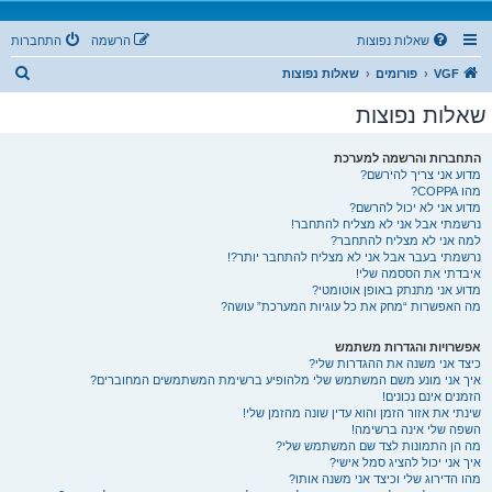
שאלות נפוצות
הרשמה
התחברות
ח
VGF
פורומים
שאלות נפוצות
י
שאלות נפוצות
פ
ו
התחברות והרשמה למערכת
מדוע אני צריך להירשם?
ש
מהו COPPA?
מדוע אני לא יכול להרשם?
נרשמתי אבל אני לא מצליח להתחבר!
למה אני לא מצליח להתחבר?
נרשמתי בעבר אבל אני לא מצליח להתחבר יותר?!
איבדתי את הססמה שלי!
מדוע אני מתנתק באופן אוטומטי?
מה האפשרות “מחק את כל עוגיות המערכת” עושה?
אפשרויות והגדרות משתמש
כיצד אני משנה את ההגדרות שלי?
איך אני מונע משם המשתמש שלי מלהופיע ברשימת המשתמשים המחוברים?
הזמנים אינם נכונים!
שינתי את אזור הזמן והוא עדין שונה מהזמן שלי!
השפה שלי אינה ברשימה!
מה הן התמונות לצד שם המשתמש שלי?
איך אני יכול להציג סמל אישי?
מהו הדירוג שלי וכיצד אני משנה אותו?