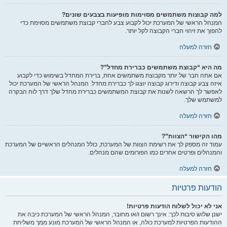
למה קבוצות משתמשים מסוימות מופיעות בצבעים שונים?
המנהל הראשי של המערכת יכול לקבוע צבע לחברי קבוצת משתמשים מסוימת כדי
להפוך את זיהוי חברי הקבוצה לקל יותר.
חזרה למעלה
מה היא “קבוצת משתמשים כברירת מחדל”?
אם אתה חבר של יותר מקבוצת משתמשים אחת, ברירת המחדל בשימוש כדי לקבוע
איזה צבע קבוצה ודירוג קבוצה יוצגו לך כברירת מחדל. המנהל הראשי של המערכת יכול
לאפשר לך הרשאה לשנות את קבוצת המשתמשים כברירת מחדל שלך דרך לוח הבקרה
למשתמש שלך.
חזרה למעלה
מהו הקישור “הצוות”?
עמוד זה מספק לך את רשימת הצוות של המערכת, כולל המנהלים הראשיים של המערכת
והמנהלים ופרטים אחרים כמו הפורומים שהם מנהלים.
חזרה למעלה
הודעות פרטיות
אני לא יכול לשלוח הודעות פרטיות!
ישנן שלוש סיבות לכך: אינך רשום ו/או מחובר, המנהל הראשי של המערכת כיבה את
ההודעות הפרטיות למערכת כולה, או המנהל הראשי של המערכת מונע ממך משליחת