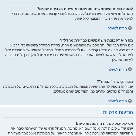
למה קבוצות משתמשים מסוימות מופיעות בצבעים שונים?
המנהל הראשי של המערכת יכול לקבוע צבע לחברי קבוצת משתמשים מסוימת כדי
להפוך את זיהוי חברי הקבוצה לקל יותר.
חזרה למעלה
מה היא “קבוצת משתמשים כברירת מחדל”?
אם אתה חבר של יותר מקבוצת משתמשים אחת, ברירת המחדל בשימוש כדי לקבוע
איזה צבע קבוצה ודירוג קבוצה יוצגו לך כברירת מחדל. המנהל הראשי של המערכת יכול
לאפשר לך הרשאה לשנות את קבוצת המשתמשים כברירת מחדל שלך דרך לוח הבקרה
למשתמש שלך.
חזרה למעלה
מהו הקישור “הצוות”?
עמוד זה מספק לך את רשימת הצוות של המערכת, כולל המנהלים הראשיים של המערכת
והמנהלים ופרטים אחרים כמו הפורומים שהם מנהלים.
חזרה למעלה
הודעות פרטיות
אני לא יכול לשלוח הודעות פרטיות!
ישנן שלוש סיבות לכך: אינך רשום ו/או מחובר, המנהל הראשי של המערכת כיבה את
ההודעות הפרטיות למערכת כולה, או המנהל הראשי של המערכת מונע ממך משליחת