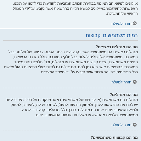
אייקונים לנושא הם תמונות בבחירת הכותב הנקבעות להודעות כדי לרמוז על תוכנן.
האפשרות להשתמש באייקונים לנושא תלויה בהרשאות אשר נקבעו על־ידי המנהל
הראשי של המערכת.
חזרה למעלה
רמות משתמשים וקבוצות
מה הם מנהלים ראשיים?
מנהלים ראשיים הם משתמשים אשר נקבעו עם הרמה הגבוהה ביותר של שליטה בכל
המערכת. משתמשים אלו יכולים לשלוט בכל חלקי המערכת, כולל הגדרת הרשאות,
חסימת משתמשים, יצירת קבוצות משתמשים או מנהלים, וכד', תלויים תחת מייסד
המערכת ובהרשאות אשר הוא נתן להם. הם יכולים גם להיות בעלי הרשאות ניהול מלאות
בכל הפורומים, לפי ההגדרות אשר נקבעו על־ידי מייסד המערכת.
חזרה למעלה
מה הם מנהלים?
מנהלים הם משתמשים (או קבוצות של משתמשים) אשר מפקחים על הפורומים בכל יום.
יש להם את ההרשאות לערוך ולמחוק הודעות ולנעול, לשחרר נעילה, להעביר, למחוק
ולפצל נושאים בפורום אותו הם מנהלים. בדרך כלל, מנהלים נקבעו כדי למנוע
ממשתמשים מלצאת מהנושא או משליחת הודעות הפוגעות בפורום.
חזרה למעלה
מה הם קבוצות משתמשים?