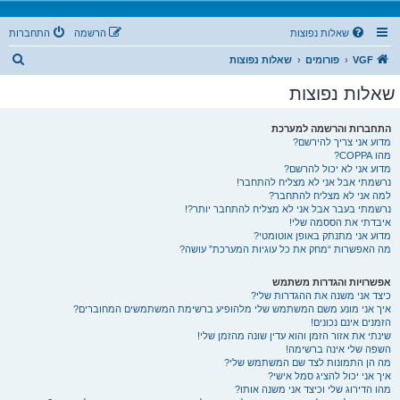
שאלות נפוצות
הרשמה
התחברות
ח
VGF
פורומים
שאלות נפוצות
י
שאלות נפוצות
פ
ו
התחברות והרשמה למערכת
מדוע אני צריך להירשם?
ש
מהו COPPA?
מדוע אני לא יכול להרשם?
נרשמתי אבל אני לא מצליח להתחבר!
למה אני לא מצליח להתחבר?
נרשמתי בעבר אבל אני לא מצליח להתחבר יותר?!
איבדתי את הססמה שלי!
מדוע אני מתנתק באופן אוטומטי?
מה האפשרות “מחק את כל עוגיות המערכת” עושה?
אפשרויות והגדרות משתמש
כיצד אני משנה את ההגדרות שלי?
איך אני מונע משם המשתמש שלי מלהופיע ברשימת המשתמשים המחוברים?
הזמנים אינם נכונים!
שינתי את אזור הזמן והוא עדין שונה מהזמן שלי!
השפה שלי אינה ברשימה!
מה הן התמונות לצד שם המשתמש שלי?
איך אני יכול להציג סמל אישי?
מהו הדירוג שלי וכיצד אני משנה אותו?