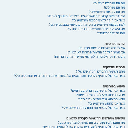
מה הם מנהלים ראשיים?
מה הם מנהלים?
מה הם קבוצות משתמשים?
היכן נמצאות קבוצות המשתמשים וכיצד אני מצטרף לאחת?
כיצד אני הופך לראש קבוצת משתמשים?
למה קבוצות משתמשים מסוימות מופיעות בצבעים שונים?
מה היא “קבוצת משתמשים כברירת מחדל”?
מהו הקישור “הצוות”?
הודעות פרטיות
אני לא יכול לשלוח הודעות פרטיות!
אני ממשיך לקבל הודעות פרטיות לא רצויות!
קיבלתי דואר אלקטרוני לא רצוי ממישהו מהפורום הזה!
חברים ונודניקים
מהם רשימת החברים והנודניקים שלי?
כיצד אני יכול להוסיף / להסיר משתמשים אל/מתוך רשימת החברים או הנודניקים שלי?
חיפוש בפורומים
כיצד אני יכול לחפש בפורום או בפורומים?
מדוע החיפוש שלי לא מחזיר תוצאות?
מדוע החיפוש שלי מחזיר עמוד ריק!?
כיצד אני מחפש משתמשים?
כיצד אני יכול למצוא את ההודעות והנושאים שלי?
נושאים מועדפים והרשמות לקבלת עדכונים
מה ההבדל בין מועדפים והרשמות לקבלת עדכונים?
כיצד אני יכול להוסיף למועדפים או להירשם לנושאים ספציפיים?