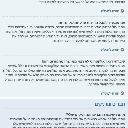
הודעות. צור קשר עם המנהל הראשי של המערכת למידע נוסף.
חזרה למעלה
אני ממשיך לקבל הודעות פרטיות לא רצויות!
אתה יכול למחוק הודעות פרטיות ממשתמש מסוים, בצורה אוטומטית, באמצעות כללי
ההודעות בלוח הבקרה למשתמש (הודעות פרטיות -> כללים, תיקיות והגדרות). אם אתה
מקבל הודעות פוגעניות ממשתמש מסוים, דווח על ההודעות למנהלים. יש להם את
האפשרות למנוע מהמשתמש לשלוח הודעות פרטיות.
חזרה למעלה
קיבלתי דואר אלקטרוני לא רצוי ממישהו מהפורום הזה!
אנו מצטערים לשמוע זאת. מאפיין טופס הדואר האלקטרוני של מערכת זו כולל אמצעי
אבטחה כדי לנסות ולעקוב אחר משתמשים אשר שולחים הודעות כאלו, כך שתוכל לשלוח
הודעת דואר אלקטרוני למנהל הראשי של המערכת עם העתק מלא של הודעה זו. חשוב
מאוד לכלול את הכותרות אשר מכילות את פרטי המשתמש ששלח את ההודעה. המנהל
הראשי יוכל לפעול אחר כך.
חזרה למעלה
חברים ונודניקים
מהם רשימת החברים והנודניקים שלי?
אתה יכול להשתמש ברשימות אלו כדי לסדר את המשתמשים האחרים של המערכת.
משתמשים המתווספים לרשימת החברים שלך ירשמו בלוח הבקרה למשתמש שלך