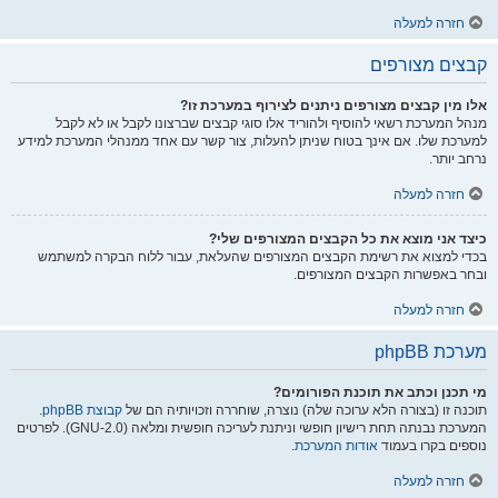
חזרה למעלה
קבצים מצורפים
אלו מין קבצים מצורפים ניתנים לצירוף במערכת זו?
מנהל המערכת רשאי להוסיף ולהוריד אלו סוגי קבצים שברצונו לקבל או לא לקבל
למערכת שלו. אם אינך בטוח שניתן להעלות, צור קשר עם אחד ממנהלי המערכת למידע
נרחב יותר.
חזרה למעלה
כיצד אני מוצא את כל הקבצים המצורפים שלי?
בכדי למצוא את רשימת הקבצים המצורפים שהעלאת, עבור ללוח הבקרה למשתמש
ובחר באפשרות הקבצים המצורפים.
חזרה למעלה
מערכת phpBB
מי תכנן וכתב את תוכנת הפורומים?
תוכנה זו (בצורה הלא ערוכה שלה) נוצרה, שוחררה וזכויותיה הם של
קבוצת phpBB
.
המערכת נבנתה תחת רישיון חופשי וניתנת לעריכה חופשית ומלאה (GNU-2.0). לפרטים
נוספים בקרו בעמוד
אודות המערכת
.
חזרה למעלה