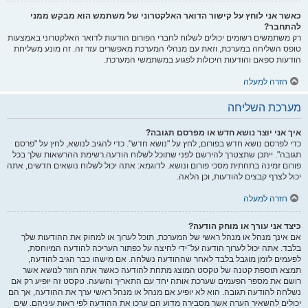
כאשר אני לוחץ על קישור הדואר האלקטרוני של משתמש הוא מבקש ממני
להתחבר?
רק משתמשים רשומים יכולים לשלוח לחברי הפורום הודעות לדואר האלקטרוני באמצעות
טופס השליחה במערכת, וזאת עם מנהלי המערכת מאפשרים עזר זה. זה מונע משליחת
הודעות ספאם והודעות היכולות לפגוע במשתמשי המערכת.
חזרה למעלה
מערכת השליחה
איך אני יוצר נושא חדש או מפרסם תגובה?
כדי לפרסם נושא חדש בפורום, לחץ על "נושא חדש". כדי להגיב לנושא, לחץ על "פרסם
תגובה". ייתכן שתצטרך להירשם לפני שתוכל לשלוח הודעה.רשימת ההרשאות שלך בכל
פורום זמינה בתחתית מסכי פורום ונושא. לדוגמא: אתה יכול לשלוח נושאים חדשים, אתה
יכול לצרף קבצים להודעות, וכן הלאה.
חזרה למעלה
כיצד אני עורך או מוחק הודעה?
אם אינך מנהל או מנהל ראשי של המערכת, תוכל לערוך או למחוק את ההודעות שלך
בלבד. אתה יכול לערוך הודעה על־ידי לחיצה על כפתור העריכה להודעה המיוחסת,
לפעמים לזמן מוגבל בלבד לאחר שההודעה נשלחה. אם מישהו כבר הגיב להודעה,
תמצא תוספת קטנה של טקסט המוצג מתחת להודעה כאשר אתה חוזר לנושא אשר
רושם את מספר הפעמים שערכת אותה יחד עם התאריך והשעה. טקסט זה יופיע רק אם
נשלחה להודעה תגובה. הוא לא יופיע אם מנהל או מנהל ראשי ערך את ההודעה, אך הם
יכולים להשאיר הערה אשר מסבירה מדוע הם ערכו את ההודעה לפי ראות עיניהם. שים