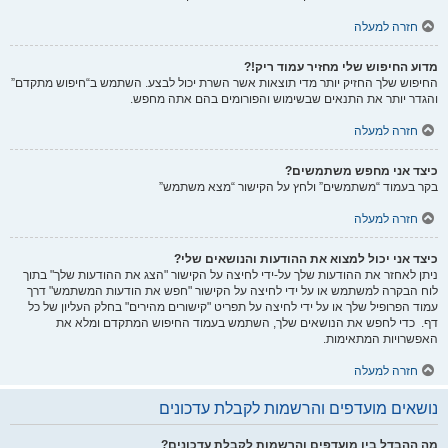
חזרה למעלה
מדוע החיפוש שלי מחזיר עמוד ריק!?
החיפוש שלך החזיק יותר מדי תוצאות אשר השרת יכול לבצע. השתמש ב“חיפוש מתקדם”
והגדר יותר את התנאים שבשימוש והפורומים בהם אתה מחפש.
חזרה למעלה
כיצד אני מחפש משתמשים?
בקר בעמוד “משתמשים” ולחץ על הקישור “מצא משתמש”
חזרה למעלה
כיצד אני יכול למצוא את ההודעות והנושאים שלי?
ניתן לאחזר את ההודעות שלך על-ידי לחיצה על הקישור "הצג את ההודעות שלך" בתוך
לוח הבקרה למשתמש או על ידי לחיצה על הקישור "חפש את הודעות המשתמש" דרך
עמוד הפרופיל שלך או על ידי לחיצה על תפריט "קישורים מהירים" בחלק העליון של כל
דף. כדי לחפש את הנושאים שלך, השתמש בעמוד החיפוש המתקדם ומלא את
האפשרויות המתאימות.
חזרה למעלה
נושאים מועדפים והרשמות לקבלת עדכונים
מה ההבדל בין מועדפים והרשמות לקבלת עדכונים?