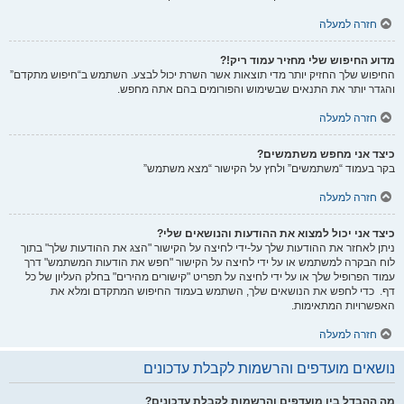
חזרה למעלה
מדוע החיפוש שלי מחזיר עמוד ריק!?
החיפוש שלך החזיק יותר מדי תוצאות אשר השרת יכול לבצע. השתמש ב“חיפוש מתקדם”
והגדר יותר את התנאים שבשימוש והפורומים בהם אתה מחפש.
חזרה למעלה
כיצד אני מחפש משתמשים?
בקר בעמוד “משתמשים” ולחץ על הקישור “מצא משתמש”
חזרה למעלה
כיצד אני יכול למצוא את ההודעות והנושאים שלי?
ניתן לאחזר את ההודעות שלך על-ידי לחיצה על הקישור "הצג את ההודעות שלך" בתוך
לוח הבקרה למשתמש או על ידי לחיצה על הקישור "חפש את הודעות המשתמש" דרך
עמוד הפרופיל שלך או על ידי לחיצה על תפריט "קישורים מהירים" בחלק העליון של כל
דף. כדי לחפש את הנושאים שלך, השתמש בעמוד החיפוש המתקדם ומלא את
האפשרויות המתאימות.
חזרה למעלה
נושאים מועדפים והרשמות לקבלת עדכונים
מה ההבדל בין מועדפים והרשמות לקבלת עדכונים?