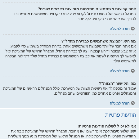
למה קבוצות משתמשים מסוימות מופיעות בצבעים שונים?
המנהל הראשי של המערכת יכול לקבוע צבע לחברי קבוצת משתמשים מסוימת כדי
להפוך את זיהוי חברי הקבוצה לקל יותר.
חזרה למעלה
מה היא “קבוצת משתמשים כברירת מחדל”?
אם אתה חבר של יותר מקבוצת משתמשים אחת, ברירת המחדל בשימוש כדי לקבוע
איזה צבע קבוצה ודירוג קבוצה יוצגו לך כברירת מחדל. המנהל הראשי של המערכת יכול
לאפשר לך הרשאה לשנות את קבוצת המשתמשים כברירת מחדל שלך דרך לוח הבקרה
למשתמש שלך.
חזרה למעלה
מהו הקישור “הצוות”?
עמוד זה מספק לך את רשימת הצוות של המערכת, כולל המנהלים הראשיים של המערכת
והמנהלים ופרטים אחרים כמו הפורומים שהם מנהלים.
חזרה למעלה
הודעות פרטיות
אני לא יכול לשלוח הודעות פרטיות!
ישנן שלוש סיבות לכך: אינך רשום ו/או מחובר, המנהל הראשי של המערכת כיבה את
ההודעות הפרטיות למערכת כולה, או המנהל הראשי של המערכת מונע ממך משליחת