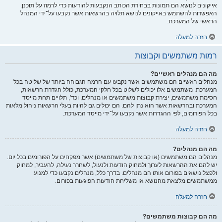
אייקונים לנושא הם תמונות בבחירת הכותב הנקבעות להודעות כדי לרמוז על תוכנן.
האפשרות להשתמש באייקונים לנושא תלויה בהרשאות אשר נקבעו על־ידי המנהל
הראשי של המערכת.
חזרה למעלה
רמות משתמשים וקבוצות
מה הם מנהלים ראשיים?
מנהלים ראשיים הם משתמשים אשר נקבעו עם הרמה הגבוהה ביותר של שליטה בכל
המערכת. משתמשים אלו יכולים לשלוט בכל חלקי המערכת, כולל הגדרת הרשאות,
חסימת משתמשים, יצירת קבוצות משתמשים או מנהלים, וכד', תלויים תחת מייסד
המערכת ובהרשאות אשר הוא נתן להם. הם יכולים גם להיות בעלי הרשאות ניהול מלאות
בכל הפורומים, לפי ההגדרות אשר נקבעו על־ידי מייסד המערכת.
חזרה למעלה
מה הם מנהלים?
מנהלים הם משתמשים (או קבוצות של משתמשים) אשר מפקחים על הפורומים בכל יום.
יש להם את ההרשאות לערוך ולמחוק הודעות ולנעול, לשחרר נעילה, להעביר, למחוק
ולפצל נושאים בפורום אותו הם מנהלים. בדרך כלל, מנהלים נקבעו כדי למנוע
ממשתמשים מלצאת מהנושא או משליחת הודעות הפוגעות בפורום.
חזרה למעלה
מה הם קבוצות משתמשים?