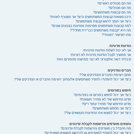
מה הם מנהלים ראשיים?
מה הם מנהלים?
מה הם קבוצות משתמשים?
היכן נמצאות קבוצות המשתמשים וכיצד אני מצטרף לאחת?
כיצד אני הופך לראש קבוצת משתמשים?
למה קבוצות משתמשים מסוימות מופיעות בצבעים שונים?
מה היא “קבוצת משתמשים כברירת מחדל”?
מהו הקישור “הצוות”?
הודעות פרטיות
אני לא יכול לשלוח הודעות פרטיות!
אני ממשיך לקבל הודעות פרטיות לא רצויות!
קיבלתי דואר אלקטרוני לא רצוי ממישהו מהפורום הזה!
חברים ונודניקים
מהם רשימת החברים והנודניקים שלי?
כיצד אני יכול להוסיף / להסיר משתמשים אל/מתוך רשימת החברים או הנודניקים שלי?
חיפוש בפורומים
כיצד אני יכול לחפש בפורום או בפורומים?
מדוע החיפוש שלי לא מחזיר תוצאות?
מדוע החיפוש שלי מחזיר עמוד ריק!?
כיצד אני מחפש משתמשים?
כיצד אני יכול למצוא את ההודעות והנושאים שלי?
נושאים מועדפים והרשמות לקבלת עדכונים
מה ההבדל בין מועדפים והרשמות לקבלת עדכונים?
כיצד אני יכול להוסיף למועדפים או להירשם לנושאים ספציפיים?