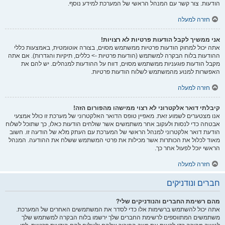
הודעות. צור קשר עם המנהל הראשי של המערכת למידע נוסף.
חזרה למעלה
אני ממשיך לקבל הודעות פרטיות לא רצויות!
אתה יכול למחוק הודעות פרטיות ממשתמש מסוים, בצורה אוטומטית, באמצעות כללי
ההודעות בלוח הבקרה למשתמש (הודעות פרטיות -> כללים, תיקיות והגדרות). אם אתה
מקבל הודעות פוגעניות ממשתמש מסוים, דווח על ההודעות למנהלים. יש להם את
האפשרות למנוע מהמשתמש לשלוח הודעות פרטיות.
חזרה למעלה
קיבלתי דואר אלקטרוני לא רצוי ממישהו מהפורום הזה!
אנו מצטערים לשמוע זאת. מאפיין טופס הדואר האלקטרוני של מערכת זו כולל אמצעי
אבטחה כדי לנסות ולעקוב אחר משתמשים אשר שולחים הודעות כאלו, כך שתוכל לשלוח
הודעת דואר אלקטרוני למנהל הראשי של המערכת עם העתק מלא של הודעה זו. חשוב
מאוד לכלול את הכותרות אשר מכילות את פרטי המשתמש ששלח את ההודעה. המנהל
הראשי יוכל לפעול אחר כך.
חזרה למעלה
חברים ונודניקים
מהם רשימת החברים והנודניקים שלי?
אתה יכול להשתמש ברשימות אלו כדי לסדר את המשתמשים האחרים של המערכת.
משתמשים המתווספים לרשימת החברים שלך ירשמו בלוח הבקרה למשתמש שלך