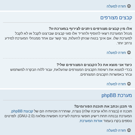
חזרה למעלה
קבצים מצורפים
אלו מין קבצים מצורפים ניתנים לצירוף במערכת זו?
מנהל המערכת רשאי להוסיף ולהוריד אלו סוגי קבצים שברצונו לקבל או לא לקבל
למערכת שלו. אם אינך בטוח שניתן להעלות, צור קשר עם אחד ממנהלי המערכת למידע
נרחב יותר.
חזרה למעלה
כיצד אני מוצא את כל הקבצים המצורפים שלי?
בכדי למצוא את רשימת הקבצים המצורפים שהעלאת, עבור ללוח הבקרה למשתמש
ובחר באפשרות הקבצים המצורפים.
חזרה למעלה
מערכת phpBB
מי תכנן וכתב את תוכנת הפורומים?
תוכנה זו (בצורה הלא ערוכה שלה) נוצרה, שוחררה וזכויותיה הם של
קבוצת phpBB
.
המערכת נבנתה תחת רישיון חופשי וניתנת לעריכה חופשית ומלאה (GNU-2.0). לפרטים
נוספים בקרו בעמוד
אודות המערכת
.
חזרה למעלה