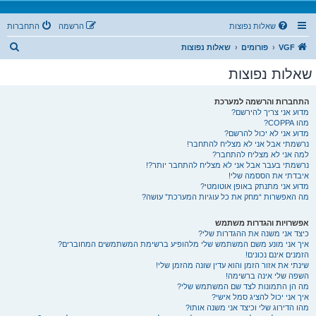
שאלות נפוצות
הרשמה
התחברות
ח
VGF
פורומים
שאלות נפוצות
י
שאלות נפוצות
פ
ו
התחברות והרשמה למערכת
מדוע אני צריך להירשם?
ש
מהו COPPA?
מדוע אני לא יכול להרשם?
נרשמתי אבל אני לא מצליח להתחבר!
למה אני לא מצליח להתחבר?
נרשמתי בעבר אבל אני לא מצליח להתחבר יותר?!
איבדתי את הססמה שלי!
מדוע אני מתנתק באופן אוטומטי?
מה האפשרות “מחק את כל עוגיות המערכת” עושה?
אפשרויות והגדרות משתמש
כיצד אני משנה את ההגדרות שלי?
איך אני מונע משם המשתמש שלי מלהופיע ברשימת המשתמשים המחוברים?
הזמנים אינם נכונים!
שינתי את אזור הזמן והוא עדין שונה מהזמן שלי!
השפה שלי אינה ברשימה!
מה הן התמונות לצד שם המשתמש שלי?
איך אני יכול להציג סמל אישי?
מהו הדירוג שלי וכיצד אני משנה אותו?