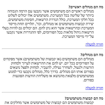
מה הם מנהלים ראשיים?
מנהלים ראשיים הם משתמשים אשר נקבעו עם הרמה הגבוהה
ביותר של שליטה בכל המערכת. משתמשים אלו יכולים לשלוט
בכל חלקי המערכת, כולל הגדרת הרשאות, חסימת משתמשים,
יצירת קבוצות משתמשים או מנהלים, וכד', תלויים תחת מייסד
המערכת ובהרשאות אשר הוא נתן להם. הם יכולים גם להיות בעלי
הרשאות ניהול מלאות בכל הפורומים, לפי ההגדרות אשר נקבעו
על־ידי מייסד המערכת.
חזרה למעלה
מה הם מנהלים?
מנהלים הם משתמשים (או קבוצות של משתמשים) אשר מפקחים
על הפורומים בכל יום. יש להם את ההרשאות לערוך ולמחוק
הודעות ולנעול, לשחרר נעילה, להעביר, למחוק ולפצל נושאים
בפורום אותו הם מנהלים. בדרך כלל, מנהלים נקבעו כדי למנוע
ממשתמשים מלצאת מהנושא או משליחת הודעות הפוגעות
בפורום.
חזרה למעלה
מה הם קבוצות משתמשים?
קבוצות משתמשים הם קבוצות של משתמשים אשר מחלקים את