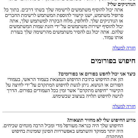
הנודניקים שלי?
אתה יכול להוסיף משתמשים לרשימה שלך בשתי דרכים. בתוך כל
פרופיל משתמש, ישנו קישור להוספת המשתמש לרשימת החברים
או הנודניקים שלך. לחלופין, מלוח הבקרה למשתמש שלך, אתה
יכול להוסיף ישירות משתמשים על־ידי הזנת שמות המשתמשים
שלהם. אתה יכול גם להסיר משתמשים מהרשימה שלך בעזרת
אותו עמוד.
חזרה למעלה
חיפוש בפורומים
כיצד אני יכול לחפש בפורום או בפורומים?
הזן את החיפוש בתיבת החיפוש הנמצאת בעמוד הראשי, בעמודי
הפורום או הנושא. ניתן לגשת לחיפוש המתקדם על־ידי לחיצה על
הקישור “חיפוש מתקדם” אשר זמין בכל העמודים בפורום. הדרך
לגישה לחיפוש תלויה בעיצוב שבשימוש.
חזרה למעלה
מדוע החיפוש שלי לא מחזיר תוצאות?
החיפוש שלך היה כנראה מעורפל מדי ומכיל הרבה מונחים שכיחים.
היה יותר ממוקד והשתמש באפשרויות הסינון שזמינות בחיפוש
המתקדם.