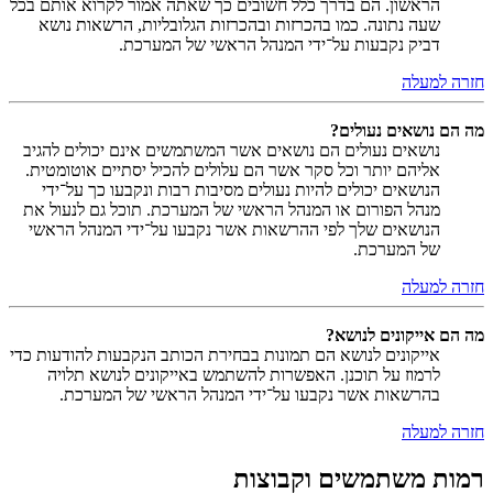
הראשון. הם בדרך כלל חשובים כך שאתה אמור לקרוא אותם בכל
שעה נתונה. כמו בהכרזות ובהכרזות הגלובליות, הרשאות נושא
דביק נקבעות על־ידי המנהל הראשי של המערכת.
חזרה למעלה
מה הם נושאים נעולים?
נושאים נעולים הם נושאים אשר המשתמשים אינם יכולים להגיב
אליהם יותר וכל סקר אשר הם עלולים להכיל יסתיים אוטומטית.
הנושאים יכולים להיות נעולים מסיבות רבות ונקבעו כך על־ידי
מנהל הפורום או המנהל הראשי של המערכת. תוכל גם לנעול את
הנושאים שלך לפי ההרשאות אשר נקבעו על־ידי המנהל הראשי
של המערכת.
חזרה למעלה
מה הם אייקונים לנושא?
אייקונים לנושא הם תמונות בבחירת הכותב הנקבעות להודעות כדי
לרמוז על תוכנן. האפשרות להשתמש באייקונים לנושא תלויה
בהרשאות אשר נקבעו על־ידי המנהל הראשי של המערכת.
חזרה למעלה
רמות משתמשים וקבוצות