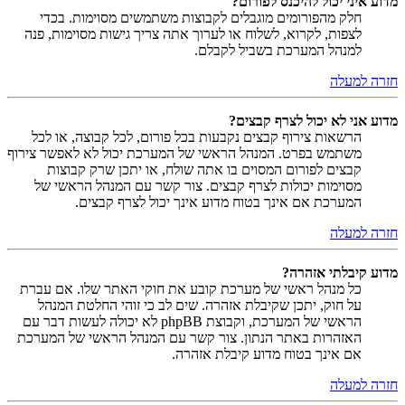
מדוע איני יכול להיכנס לפורום?
חלק מהפורומים מוגבלים לקבוצות משתמשים מסוימות. בכדי
לצפות, לקרוא, לשלוח או לערוך אתה צריך גישות מסוימות, פנה
למנהל המערכת בשביל לקבלם.
חזרה למעלה
מדוע אני לא יכול לצרף קבצים?
הרשאות צירוף קבצים נקבעות בכל פורום, לכל קבוצה, או לכל
משתמש בפרט. המנהל הראשי של המערכת יכול לא לאפשר צירוף
קבצים לפורום המסוים בו אתה שולח, או יתכן שרק קבוצות
מסוימות יכולות לצרף קבצים. צור קשר עם המנהל הראשי של
המערכת אם אינך בטוח מדוע אינך יכול לצרף קבצים.
חזרה למעלה
מדוע קיבלתי אזהרה?
כל מנהל ראשי של מערכת קובע את חוקי האתר שלו. אם עברת
על חוק, יתכן שקיבלת אזהרה. שים לב כי זוהי החלטת המנהל
הראשי של המערכת, וקבוצת phpBB לא יכולה לעשות דבר עם
האזהרות באתר הנתון. צור קשר עם המנהל הראשי של המערכת
אם אינך בטוח מדוע קיבלת אזהרה.
חזרה למעלה