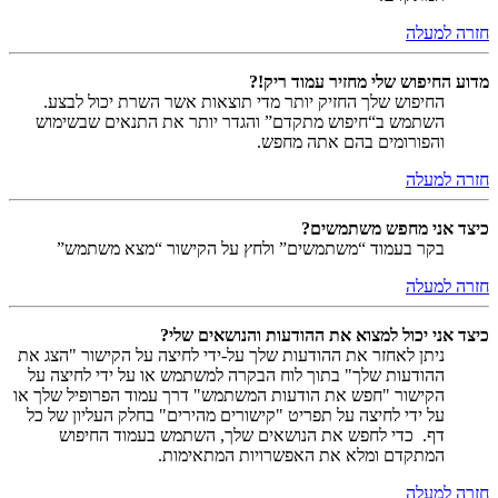
חזרה למעלה
מדוע החיפוש שלי מחזיר עמוד ריק!?
החיפוש שלך החזיק יותר מדי תוצאות אשר השרת יכול לבצע.
השתמש ב“חיפוש מתקדם” והגדר יותר את התנאים שבשימוש
והפורומים בהם אתה מחפש.
חזרה למעלה
כיצד אני מחפש משתמשים?
בקר בעמוד “משתמשים” ולחץ על הקישור “מצא משתמש”
חזרה למעלה
כיצד אני יכול למצוא את ההודעות והנושאים שלי?
ניתן לאחזר את ההודעות שלך על-ידי לחיצה על הקישור "הצג את
ההודעות שלך" בתוך לוח הבקרה למשתמש או על ידי לחיצה על
הקישור "חפש את הודעות המשתמש" דרך עמוד הפרופיל שלך או
על ידי לחיצה על תפריט "קישורים מהירים" בחלק העליון של כל
דף. כדי לחפש את הנושאים שלך, השתמש בעמוד החיפוש
המתקדם ומלא את האפשרויות המתאימות.
חזרה למעלה