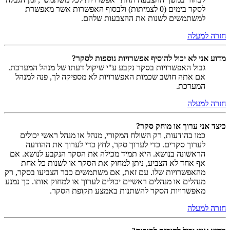
לסקר בימים (0 לצמיתות) ולבסוף האפשרות אשר מאפשרת
למשתמשים לשנות את ההצבעות שלהם.
חזרה למעלה
מדוע אני לא יכול להוסיף אפשרויות נוספות לסקר?
גבול האפשרויות בסקר נקבע ע"י שיקול דעתו של מנהל המערכת.
אם אתה חושב שכמות האפשרויות לא מספיקה לך, פנה למנהל
המערכת.
חזרה למעלה
כיצד אני ערוך או מוחק סקר?
כמו בהודעות, רק השולח המקורי, מנהל או מנהל ראשי יכולים
לערוך סקרים. כדי לערוך סקר, לחץ כדי לערוך את ההודעה
הראשונה בנושא. היא תמיד מכילה את הסקר הנקבע לנושא. אם
אף אחד לא הצביע, ניתן למחוק את הסקר או לשנות כל אחת
מהאפשרויות שלו. עם זאת, אם משתמשים כבר הצביעו בסקר, רק
מנהלים או מנהלים ראשיים יכולים לערוך או למחוק אותו. כך נמנע
מאפשרויות הסקר להשתנות באמצע תקופת הסקר.
חזרה למעלה