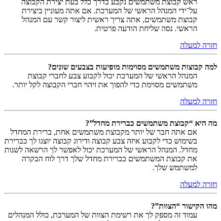
ראש קבוצת משתמשים נקבע בדרך כלל בעת יצירת הקבוצה
על־ידי המנהל הראשי של המערכת. אם אתה מעוניין ביצירת
קבוצת משתמשים, אתה צריך ראשית ליצור קשר עם המנהל
הראשי. נסה שליחת הודעה פרטית.
חזרה למעלה
למה קבוצות משתמשים מסוימות מופיעות בצבעים שונים?
המנהל הראשי של המערכת יכול לקבוע צבע לחברי קבוצת
משתמשים מסוימת כדי להפוך את זיהוי חברי הקבוצה לקל יותר.
חזרה למעלה
מה היא “קבוצת משתמשים כברירת מחדל”?
אם אתה חבר של יותר מקבוצת משתמשים אחת, ברירת המחדל
בשימוש כדי לקבוע איזה צבע קבוצה ודירוג קבוצה יוצגו לך כברירת
מחדל. המנהל הראשי של המערכת יכול לאפשר לך הרשאה לשנות
את קבוצת המשתמשים כברירת מחדל שלך דרך לוח הבקרה
למשתמש שלך.
חזרה למעלה
מהו הקישור “הצוות”?
עמוד זה מספק לך את רשימת הצוות של המערכת, כולל המנהלים