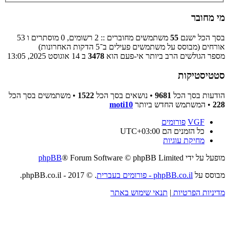
מי מחובר
בסך הכל ישנם
55
משתמשים מחוברים :: 2 רשומים, 0 מוסתרים ו 53
אורחים (מבוסס על משתמשים פעילים ב־5 הדקות האחרונות)
מספר הגולשים הרב ביותר אי-פעם הוא
3478
ב 14 אוגוסט 2025, 13:05
סטטיסטיקות
הודעות בסך הכל
9681
• נושאים בסך הכל
1522
• משתמשים בסך הכל
228
• המשתמש החדש ביותר
moti10
VGF
פורומים
כל הזמנים הם
UTC+03:00
מחיקת עוגיות
מופעל על ידי
® Forum Software © phpBB Limited
phpBB
מבוסס על
phpBB.co.il - פורומים בעברית
. © 2017 - phpBB.co.il.
מדיניות הפרטיות
|
תנאי שימוש באתר