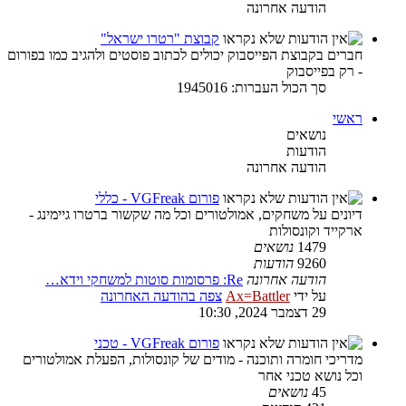
הודעה אחרונה
קבוצת "רטרו ישראל"
חברים בקבוצת הפייסבוק יכולים לכתוב פוסטים ולהגיב כמו בפורום
- רק בפייסבוק
סך הכול העברות: 1945016
ראשי
נושאים
הודעות
הודעה אחרונה
פורום VGFreak - כללי
דיונים על משחקים, אמולטורים וכל מה שקשור ברטרו גיימינג -
ארקייד וקונסולות
1479
נושאים
9260
הודעות
הודעה אחרונה
Re: פרסומות סוטות למשחקי וידא…
על ידי
Ax=Battler
צפה בהודעה האחרונה
29 דצמבר 2024, 10:30
פורום VGFreak - טכני
מדריכי חומרה ותוכנה - מודים של קונסולות, הפעלת אמולטורים
וכל נושא טכני אחר
45
נושאים