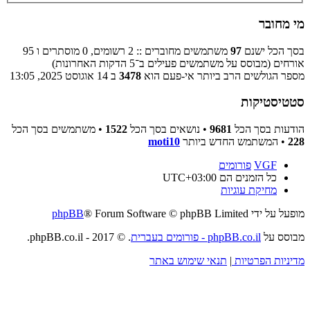
מי מחובר
בסך הכל ישנם
97
משתמשים מחוברים :: 2 רשומים, 0 מוסתרים ו 95
אורחים (מבוסס על משתמשים פעילים ב־5 הדקות האחרונות)
מספר הגולשים הרב ביותר אי-פעם הוא
3478
ב 14 אוגוסט 2025, 13:05
סטטיסטיקות
הודעות בסך הכל
9681
• נושאים בסך הכל
1522
• משתמשים בסך הכל
228
• המשתמש החדש ביותר
moti10
VGF
פורומים
כל הזמנים הם
UTC+03:00
מחיקת עוגיות
מופעל על ידי
® Forum Software © phpBB Limited
phpBB
מבוסס על
phpBB.co.il - פורומים בעברית
. © 2017 - phpBB.co.il.
מדיניות הפרטיות
|
תנאי שימוש באתר