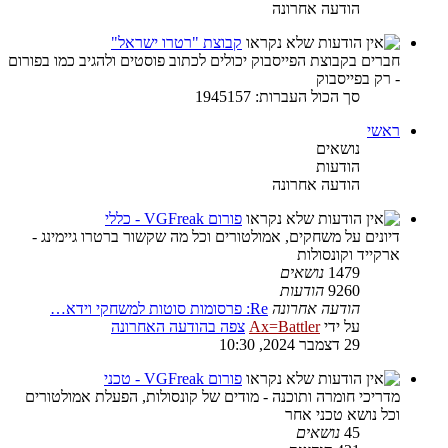
הודעה אחרונה
קבוצת "רטרו ישראל"
חברים בקבוצת הפייסבוק יכולים לכתוב פוסטים ולהגיב כמו בפורום
- רק בפייסבוק
סך הכול העברות: 1945157
ראשי
נושאים
הודעות
הודעה אחרונה
פורום VGFreak - כללי
דיונים על משחקים, אמולטורים וכל מה שקשור ברטרו גיימינג -
ארקייד וקונסולות
1479
נושאים
9260
הודעות
הודעה אחרונה
Re: פרסומות סוטות למשחקי וידא…
על ידי
Ax=Battler
צפה בהודעה האחרונה
29 דצמבר 2024, 10:30
פורום VGFreak - טכני
מדריכי חומרה ותוכנה - מודים של קונסולות, הפעלת אמולטורים
וכל נושא טכני אחר
45
נושאים