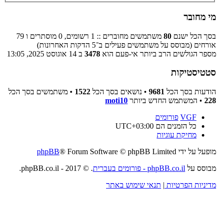
מי מחובר
בסך הכל ישנם
80
משתמשים מחוברים :: 1 רשומים, 0 מוסתרים ו 79
אורחים (מבוסס על משתמשים פעילים ב־5 הדקות האחרונות)
מספר הגולשים הרב ביותר אי-פעם הוא
3478
ב 14 אוגוסט 2025, 13:05
סטטיסטיקות
הודעות בסך הכל
9681
• נושאים בסך הכל
1522
• משתמשים בסך הכל
228
• המשתמש החדש ביותר
moti10
VGF
פורומים
כל הזמנים הם
UTC+03:00
מחיקת עוגיות
מופעל על ידי
® Forum Software © phpBB Limited
phpBB
מבוסס על
phpBB.co.il - פורומים בעברית
. © 2017 - phpBB.co.il.
מדיניות הפרטיות
|
תנאי שימוש באתר