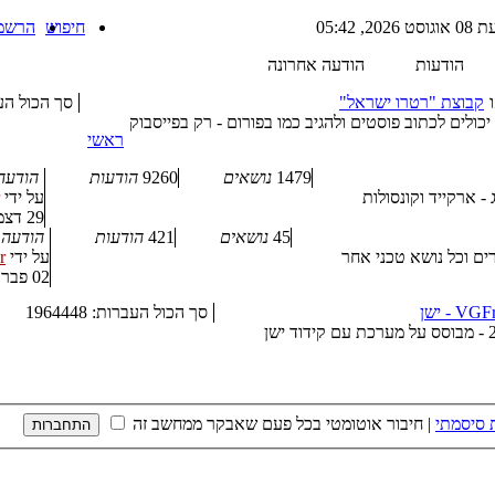
גוסט 2026, 05:42
חיפוש
הרשמ
הודעות
הודעה אחרונה
קבוצת "רטרו ישראל"
סך הכול העברות
כולים לכתוב פוסטים ולהגיב כמו בפורום - רק בפייסבוק
ראשי
1479
נושאים
9260
הודעות
הודעה
- ארקייד וקונסולות
על ידי
29 דצמבר 2024, 10:30
45
נושאים
421
הודעות
הודעה 
ים וכל נושא טכני אחר
על ידי
r
02 פברואר 2023, 10:26
סך הכול העברות: 1964448
 סיסמתי
|
חיבור אוטומטי בכל פעם שאבקר ממחשב זה