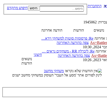
ה
התחברות
חיפוש מתקדם
חיפוש
: 1945062
נושאים
הודעות
הודעה אחרונה
 אחרונה
Re: פרסומות סוטות למשחקי וידא…
Ax=Battler
צפה בהודעה האחרונה
אחרונה
Re: ליברלק RR - משחקים נראים …
חיצוני
Ax=Battle
צפה בהודעה האחרונה
נושאים
הודעות
משחקי מחשב
לינק לפורום אתר 'מסע אל העבר' העוסק במשחקי מחשב ישנים