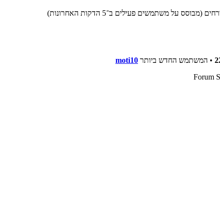
2
• המשתמש החדש ביותר
moti10