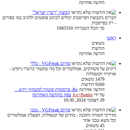
הודעה אחרונה
קבוצת "רטרו ישראל"
חברים בקבוצת הפייסבוק יכולים לכתוב פוסטים ולהגיב כמו בפורום
- רק בפייסבוק
סך הכול העברות: 1945310
ראשי
נושאים
הודעות
הודעה אחרונה
פורום VGFreak - כללי
דיונים על משחקים, אמולטורים וכל מה שקשור ברטרו גיימינג -
ארקייד וקונסולות
1479
נושאים
9260
הודעות
הודעה אחרונה
Re: פרסומות סוטות למשחקי וידא…
על ידי
Ax=Battler
צפה בהודעה האחרונה
29 דצמבר 2024, 10:30
פורום VGFreak - טכני
מדריכי חומרה ותוכנה - מודים של קונסולות, הפעלת אמולטורים
וכל נושא טכני אחר
45
נושאים