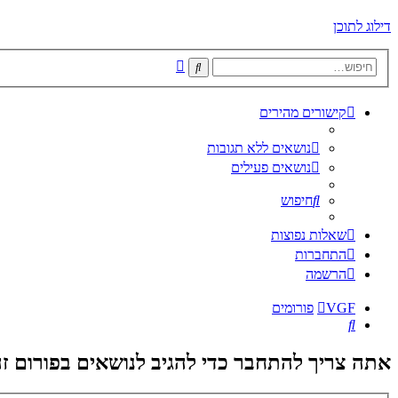
דילוג לתוכן
חיפוש
חיפוש
מתקדם
קישורים מהירים
נושאים ללא תגובות
נושאים פעילים
חיפוש
שאלות נפוצות
התחברות
הרשמה
VGF
פורומים
חיפוש
אתה צריך להתחבר כדי להגיב לנושאים בפורום זה