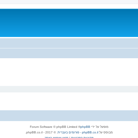
מופעל על ידי
phpBB
® Forum Software © phpBB Limited
מבוסס על
phpBB.co.il - פורומים בעברית
. © 2017 - phpBB.co.il.
מדיניות הפרטיות
|
תנאי שימוש באתר