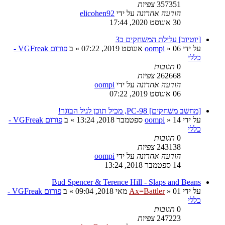
357351
צפיות
הודעה אחרונה
על ידי
elicohen92
30 אוגוסט 2020, 17:44
[יוטיוב] עלילת המשחקים ב3
על ידי
06 אוגוסט 2019, 07:22
»
oompi
» ב
פורום VGFreak -
כללי
0
תגובות
262668
צפיות
הודעה אחרונה
על ידי
oompi
06 אוגוסט 2019, 07:22
[מחשב משחקים] PC-98, מכיל תוכן לגיל הבוגר!
על ידי
14 ספטמבר 2018, 13:24
»
oompi
» ב
פורום VGFreak -
כללי
0
תגובות
243138
צפיות
הודעה אחרונה
על ידי
oompi
14 ספטמבר 2018, 13:24
Bud Spencer & Terence Hill - Slaps and Beans
על ידי
01 מאי 2018, 09:04
»
Ax=Battler
» ב
פורום VGFreak -
כללי
0
תגובות
247223
צפיות