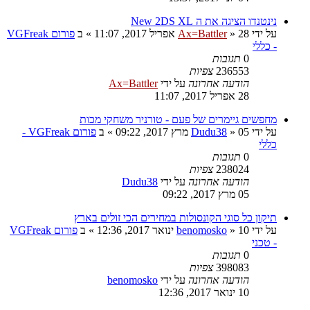
נינטנדו הציגה את ה New 2DS XL
על ידי
28 אפריל 2017, 11:07
»
Ax=Battler
» ב
פורום VGFreak
- כללי
0
תגובות
236553
צפיות
הודעה אחרונה
על ידי
Ax=Battler
28 אפריל 2017, 11:07
מחפשים גיימרים של פעם - טורניר משחקי מכות
על ידי
05 מרץ 2017, 09:22
»
Dudu38
» ב
פורום VGFreak -
כללי
0
תגובות
238024
צפיות
הודעה אחרונה
על ידי
Dudu38
05 מרץ 2017, 09:22
תיקון כל סוגי הקונסולות במחירים הכי זולים בארץ
על ידי
10 ינואר 2017, 12:36
»
benomosko
» ב
פורום VGFreak
- טכני
0
תגובות
398083
צפיות
הודעה אחרונה
על ידי
benomosko
10 ינואר 2017, 12:36