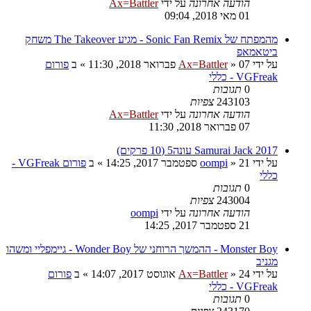
הודעה אחרונה
על ידי
Ax=Battler
01 מאי 2018, 09:04
מהמפתח של Sonic Fan Remix - מגיע The Takeover משחק
ביטאמאפ
על ידי
07 פברואר 2018, 11:30
»
Ax=Battler
» ב
פורום
VGFreak - כללי
0
תגובות
243103
צפיות
הודעה אחרונה
על ידי
Ax=Battler
07 פברואר 2018, 11:30
Samurai Jack 2017 עונה5 (10 פרקים)
על ידי
21 ספטמבר 2017, 14:25
»
oompi
» ב
פורום VGFreak -
כללי
0
תגובות
243004
צפיות
הודעה אחרונה
על ידי
oompi
21 ספטמבר 2017, 14:25
Monster Boy - ההמשך הרוחני של Wonder Boy - גיימפליי ומשהו
מגניב
על ידי
24 אוגוסט 2017, 14:07
»
Ax=Battler
» ב
פורום
VGFreak - כללי
0
תגובות