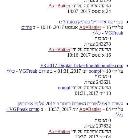
243170
צפיות
הודעה אחרונה
על ידי
Ax=Battler
24 אוגוסט 2017, 14:07
סטריטס אוף רייג' בסוניק מאניה? :)
על ידי
16 אוגוסט 2017, 10:16
»
Ax=Battler
» ב
פורום
VGFreak - כללי
0
תגובות
243278
צפיות
הודעה אחרונה
על ידי
Ax=Battler
16 אוגוסט 2017, 10:16
E3 2017 Digital Ticket humblebundle.com
על ידי
18 יוני 2017, 01:31
»
oompi
» ב
פורום VGFreak - כללי
0
תגובות
243621
צפיות
הודעה אחרונה
על ידי
oompi
18 יוני 2017, 01:31
עשרת האמולטורים הטובים ביותר ב 2017 על פי אמוניישן
על ידי
04 יוני 2017, 13:37
»
Ax=Battler
» ב
פורום VGFreak -
כללי
0
תגובות
237632
צפיות
הודעה אחרונה
על ידי
Ax=Battler
04 יוני 2017, 13:37