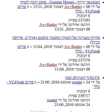
גאנסטאר הירוז - Gunstar Heroes - פוסט חובה לשחק
על ידי
08 דצמבר 2016, 13:51
»
Ax=Battler
» ב
פורום
VGFreak - כללי
0
תגובות
237293
צפיות
הודעה אחרונה
על ידי
Ax=Battler
08 דצמבר 2016, 13:51
סקירה מעניינת של השקת המסטר סיסטם (ארה"ב, אירופה
וברזיל)
על ידי
08 דצמבר 2016, 11:04
»
Ax=Battler
» ב
פורום
VGFreak - כללי
0
תגובות
237579
צפיות
הודעה אחרונה
על ידי
Ax=Battler
08 דצמבר 2016, 11:04
VALVE חוגגת 20 שנה
על ידי
24 אוגוסט 2016, 21:00
»
oompi
» ב
פורום VGFreak -
כללי
0
תגובות
239717
צפיות
הודעה אחרונה
על ידי
oompi
24 אוגוסט 2016, 21:00