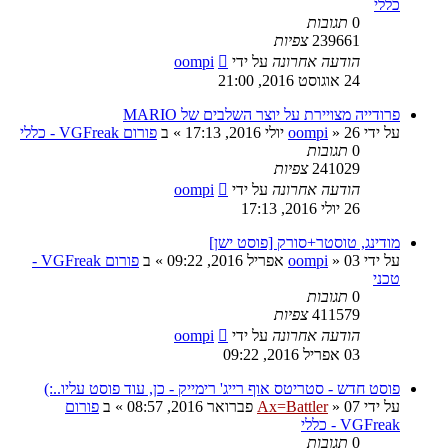
כללי
0
תגובות
239661
צפיות
הודעה אחרונה
על ידי
oompi
24 אוגוסט 2016, 21:00
פרודייה מצויירת על יוצר השלבים של MARIO
על ידי
26 יולי 2016, 17:13
»
oompi
» ב
פורום VGFreak - כללי
0
תגובות
241029
צפיות
הודעה אחרונה
על ידי
oompi
26 יולי 2016, 17:13
מודינג, טוסטר+סורק [פוסט ישן]
על ידי
03 אפריל 2016, 09:22
»
oompi
» ב
פורום VGFreak -
טכני
0
תגובות
411579
צפיות
הודעה אחרונה
על ידי
oompi
03 אפריל 2016, 09:22
פוסט חדש - סטריטס אוף רייג' רימייק - כן, עוד פוסט עליו..:)
על ידי
07 פברואר 2016, 08:57
»
Ax=Battler
» ב
פורום
VGFreak - כללי
0
תגובות