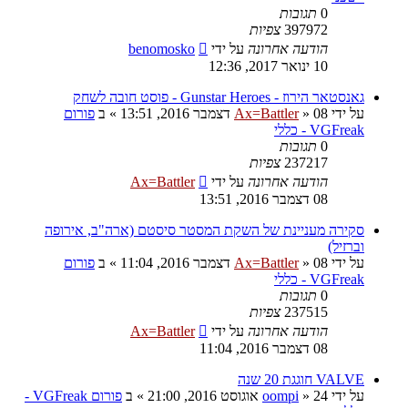
0
תגובות
397972
צפיות
הודעה אחרונה
על ידי
benomosko
10 ינואר 2017, 12:36
גאנסטאר הירוז - Gunstar Heroes - פוסט חובה לשחק
על ידי
08 דצמבר 2016, 13:51
»
Ax=Battler
» ב
פורום
VGFreak - כללי
0
תגובות
237217
צפיות
הודעה אחרונה
על ידי
Ax=Battler
08 דצמבר 2016, 13:51
סקירה מעניינת של השקת המסטר סיסטם (ארה"ב, אירופה
וברזיל)
על ידי
08 דצמבר 2016, 11:04
»
Ax=Battler
» ב
פורום
VGFreak - כללי
0
תגובות
237515
צפיות
הודעה אחרונה
על ידי
Ax=Battler
08 דצמבר 2016, 11:04
VALVE חוגגת 20 שנה
על ידי
24 אוגוסט 2016, 21:00
»
oompi
» ב
פורום VGFreak -