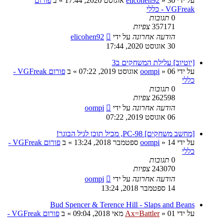
על ידי
30 אוגוסט 2020, 17:44
»
elicohen92
» ב
פורום
VGFreak - כללי
0
תגובות
357171
צפיות
הודעה אחרונה
על ידי
elicohen92
30 אוגוסט 2020, 17:44
[יוטיוב] עלילת המשחקים ב3
על ידי
06 אוגוסט 2019, 07:22
»
oompi
» ב
פורום VGFreak -
כללי
0
תגובות
262598
צפיות
הודעה אחרונה
על ידי
oompi
06 אוגוסט 2019, 07:22
[מחשב משחקים] PC-98, מכיל תוכן לגיל הבוגר!
על ידי
14 ספטמבר 2018, 13:24
»
oompi
» ב
פורום VGFreak -
כללי
0
תגובות
243070
צפיות
הודעה אחרונה
על ידי
oompi
14 ספטמבר 2018, 13:24
Bud Spencer & Terence Hill - Slaps and Beans
על ידי
01 מאי 2018, 09:04
»
Ax=Battler
» ב
פורום VGFreak -