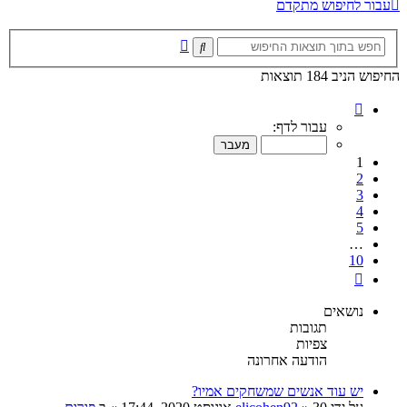
עבור לחיפוש מתקדם
חיפוש
חיפוש
מתקדם
החיפוש הניב 184 תוצאות
דף
1
עבור לדף:
מתוך
10
1
2
3
4
5
…
10
הבא
נושאים
תגובות
צפיות
הודעה אחרונה
יש עוד אנשים שמשחקים אמיו?