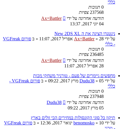
כללי
0
תגובות
237568
צפיות
הודעה אחרונה
על ידי
Ax=Battler
04 יוני 2017, 13:37
נינטנדו הציגה את ה New 2DS XL
על ידי
28 אפריל 2017, 11:07
»
Ax=Battler
» ב
פורום VGFreak
- כללי
0
תגובות
236485
צפיות
הודעה אחרונה
על ידי
Ax=Battler
28 אפריל 2017, 11:07
מחפשים גיימרים של פעם - טורניר משחקי מכות
על ידי
05 מרץ 2017, 09:22
»
Dudu38
» ב
פורום VGFreak -
כללי
0
תגובות
237948
צפיות
הודעה אחרונה
על ידי
Dudu38
05 מרץ 2017, 09:22
תיקון כל סוגי הקונסולות במחירים הכי זולים בארץ
על ידי
10 ינואר 2017, 12:36
»
benomosko
» ב
פורום VGFreak
- טכני