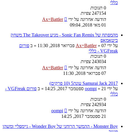
כללי
0
תגובות
247154
צפיות
הודעה אחרונה
על ידי
Ax=Battler
01 מאי 2018, 09:04
מהמפתח של Sonic Fan Remix - מגיע The Takeover משחק
ביטאמאפ
על ידי
07 פברואר 2018, 11:30
»
Ax=Battler
» ב
פורום
VGFreak - כללי
0
תגובות
243034
צפיות
הודעה אחרונה
על ידי
Ax=Battler
07 פברואר 2018, 11:30
Samurai Jack 2017 עונה5 (10 פרקים)
על ידי
21 ספטמבר 2017, 14:25
»
oompi
» ב
פורום VGFreak -
כללי
0
תגובות
242934
צפיות
הודעה אחרונה
על ידי
oompi
21 ספטמבר 2017, 14:25
Monster Boy - ההמשך הרוחני של Wonder Boy - גיימפליי ומשהו
מגניב