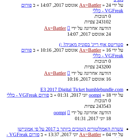
על ידי
24 אוגוסט 2017, 14:07
»
Ax=Battler
» ב
פורום
VGFreak - כללי
0
תגובות
243102
צפיות
הודעה אחרונה
על ידי
Ax=Battler
24 אוגוסט 2017, 14:07
סטריטס אוף רייג' בסוניק מאניה? :)
על ידי
16 אוגוסט 2017, 10:16
»
Ax=Battler
» ב
פורום
VGFreak - כללי
0
תגובות
243200
צפיות
הודעה אחרונה
על ידי
Ax=Battler
16 אוגוסט 2017, 10:16
E3 2017 Digital Ticket humblebundle.com
על ידי
18 יוני 2017, 01:31
»
oompi
» ב
פורום VGFreak - כללי
0
תגובות
243543
צפיות
הודעה אחרונה
על ידי
oompi
18 יוני 2017, 01:31
עשרת האמולטורים הטובים ביותר ב 2017 על פי אמוניישן
על ידי
04 יוני 2017, 13:37
»
Ax=Battler
» ב
פורום VGFreak -