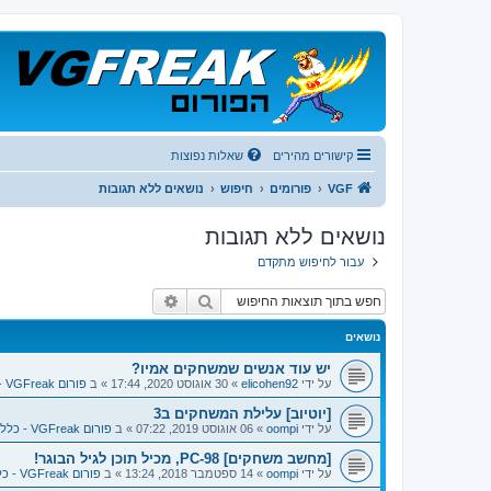
קישורים מהירים
שאלות נפוצות
VGF
פורומים
חיפוש
נושאים ללא תגובות
נושאים ללא תגובות
עבור לחיפוש מתקדם
חיפוש
חיפוש מתקדם
נושאים
יש עוד אנשים שמשחקים אמיו?
על ידי
elicohen92
»
30 אוגוסט 2020, 17:44
» ב
פורום VGFreak - כללי
[יוטיוב] עלילת המשחקים ב3
על ידי
oompi
»
06 אוגוסט 2019, 07:22
» ב
פורום VGFreak - כללי
[מחשב משחקים] PC-98, מכיל תוכן לגיל הבוגר!
על ידי
oompi
»
14 ספטמבר 2018, 13:24
» ב
פורום VGFreak - כללי