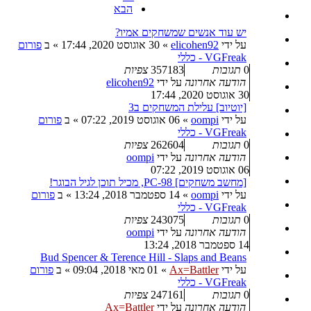
הבא
יש עוד אנשים שמשחקים אמיו?
על ידי
elicohen92
»
30 אוגוסט 2020, 17:44
» ב
פורום
VGFreak - כללי
0
תגובות
357183
צפיות
הודעה אחרונה
על ידי
elicohen92
30 אוגוסט 2020, 17:44
[יוטיוב] עלילת המשחקים ב3
על ידי
oompi
»
06 אוגוסט 2019, 07:22
» ב
פורום
VGFreak - כללי
0
תגובות
262604
צפיות
הודעה אחרונה
על ידי
oompi
06 אוגוסט 2019, 07:22
[מחשב משחקים] PC-98, מכיל תוכן לגיל הבוגר!
על ידי
oompi
»
14 ספטמבר 2018, 13:24
» ב
פורום
VGFreak - כללי
0
תגובות
243075
צפיות
הודעה אחרונה
על ידי
oompi
14 ספטמבר 2018, 13:24
Bud Spencer & Terence Hill - Slaps and Beans
על ידי
Ax=Battler
»
01 מאי 2018, 09:04
» ב
פורום
VGFreak - כללי
0
תגובות
247161
צפיות
הודעה אחרונה
על ידי
Ax=Battler