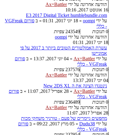
הודעה אחרונה
על ידי
Ax=Battler
16 אוגוסט 2017, 10:16
E3 2017 Digital Ticket humblebundle.com
על ידי
oompi
»
18 יוני 2017, 01:31
» ב
פורום VGFreak
- כללי
0
תגובות
243549
צפיות
הודעה אחרונה
על ידי
oompi
18 יוני 2017, 01:31
עשרת האמולטורים הטובים ביותר ב 2017 על פי
אמוניישן
על ידי
Ax=Battler
»
04 יוני 2017, 13:37
» ב
פורום
VGFreak - כללי
0
תגובות
237576
צפיות
הודעה אחרונה
על ידי
Ax=Battler
04 יוני 2017, 13:37
נינטנדו הציגה את ה New 2DS XL
על ידי
Ax=Battler
»
28 אפריל 2017, 11:07
» ב
פורום
VGFreak - כללי
0
תגובות
236489
צפיות
הודעה אחרונה
על ידי
Ax=Battler
28 אפריל 2017, 11:07
מחפשים גיימרים של פעם - טורניר משחקי מכות
על ידי
Dudu38
»
05 מרץ 2017, 09:22
» ב
פורום
VGFreak - כללי
0
תגובות
237954
צפיות