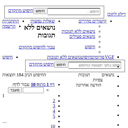
חיפוש מתקדם
חיפוש
דילוג לתוכן
קישורים מהירים
שאלות נפוצות
התחברות
נושאים ללא
הרשמה
נושאים ללא תגובות
תגובות
נושאים פעילים
חיפוש
עבור לחיפוש מתקדם
VGF
פורומים
חיפוש
נושאים ללא תגובות
חיפוש
חיפוש מתקדם
חיפוש
נושאים
תגובות
החיפוש הניב 184 תוצאות
צפיות
דף
1
מתוך
10
עבור לדף:
הודעה אחרונה
1
2
3
4
5
…
10