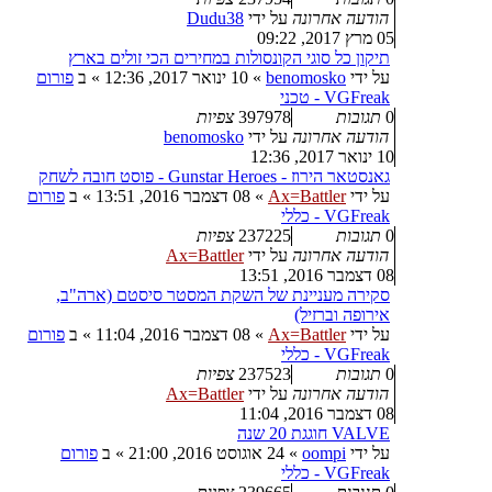
הודעה אחרונה
על ידי
Dudu38
05 מרץ 2017, 09:22
תיקון כל סוגי הקונסולות במחירים הכי זולים בארץ
על ידי
benomosko
»
10 ינואר 2017, 12:36
» ב
פורום
VGFreak - טכני
0
תגובות
397978
צפיות
הודעה אחרונה
על ידי
benomosko
10 ינואר 2017, 12:36
גאנסטאר הירוז - Gunstar Heroes - פוסט חובה לשחק
על ידי
Ax=Battler
»
08 דצמבר 2016, 13:51
» ב
פורום
VGFreak - כללי
0
תגובות
237225
צפיות
הודעה אחרונה
על ידי
Ax=Battler
08 דצמבר 2016, 13:51
סקירה מעניינת של השקת המסטר סיסטם (ארה"ב,
אירופה וברזיל)
על ידי
Ax=Battler
»
08 דצמבר 2016, 11:04
» ב
פורום
VGFreak - כללי
0
תגובות
237523
צפיות
הודעה אחרונה
על ידי
Ax=Battler
08 דצמבר 2016, 11:04
VALVE חוגגת 20 שנה
על ידי
oompi
»
24 אוגוסט 2016, 21:00
» ב
פורום
VGFreak - כללי