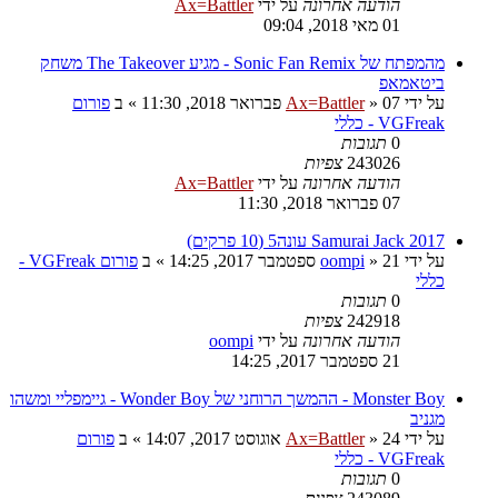
הודעה אחרונה
על ידי
Ax=Battler
01 מאי 2018, 09:04
מהמפתח של Sonic Fan Remix - מגיע The Takeover משחק
ביטאמאפ
על ידי
07 פברואר 2018, 11:30
»
Ax=Battler
» ב
פורום
VGFreak - כללי
0
תגובות
243026
צפיות
הודעה אחרונה
על ידי
Ax=Battler
07 פברואר 2018, 11:30
Samurai Jack 2017 עונה5 (10 פרקים)
על ידי
21 ספטמבר 2017, 14:25
»
oompi
» ב
פורום VGFreak -
כללי
0
תגובות
242918
צפיות
הודעה אחרונה
על ידי
oompi
21 ספטמבר 2017, 14:25
Monster Boy - ההמשך הרוחני של Wonder Boy - גיימפליי ומשהו
מגניב
על ידי
24 אוגוסט 2017, 14:07
»
Ax=Battler
» ב
פורום
VGFreak - כללי
0
תגובות