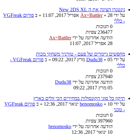
נינטנדו הציגה את ה New 2DS XL
על ידי
28 אפריל 2017, 11:07
»
Ax=Battler
» ב
פורום VGFreak
- כללי
0
תגובות
236477
צפיות
הודעה אחרונה
על ידי
Ax=Battler
28 אפריל 2017, 11:07
מחפשים גיימרים של פעם - טורניר משחקי מכות
על ידי
05 מרץ 2017, 09:22
»
Dudu38
» ב
פורום VGFreak -
כללי
0
תגובות
237940
צפיות
הודעה אחרונה
על ידי
Dudu38
05 מרץ 2017, 09:22
תיקון כל סוגי הקונסולות במחירים הכי זולים בארץ
על ידי
10 ינואר 2017, 12:36
»
benomosko
» ב
פורום VGFreak
- טכני
0
תגובות
397960
צפיות
הודעה אחרונה
על ידי
benomosko
10 ינואר 2017, 12:36