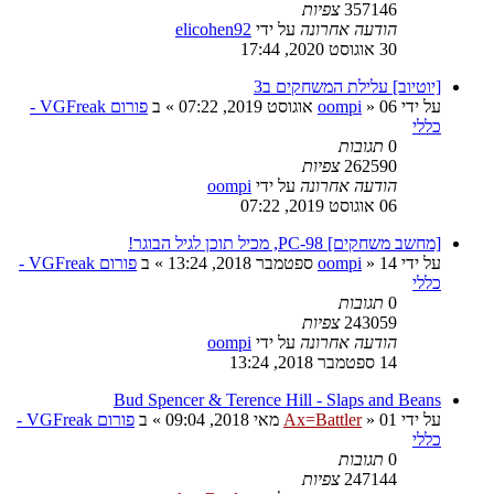
357146
צפיות
הודעה אחרונה
על ידי
elicohen92
30 אוגוסט 2020, 17:44
[יוטיוב] עלילת המשחקים ב3
על ידי
06 אוגוסט 2019, 07:22
»
oompi
» ב
פורום VGFreak -
כללי
0
תגובות
262590
צפיות
הודעה אחרונה
על ידי
oompi
06 אוגוסט 2019, 07:22
[מחשב משחקים] PC-98, מכיל תוכן לגיל הבוגר!
על ידי
14 ספטמבר 2018, 13:24
»
oompi
» ב
פורום VGFreak -
כללי
0
תגובות
243059
צפיות
הודעה אחרונה
על ידי
oompi
14 ספטמבר 2018, 13:24
Bud Spencer & Terence Hill - Slaps and Beans
על ידי
01 מאי 2018, 09:04
»
Ax=Battler
» ב
פורום VGFreak -
כללי
0
תגובות
247144
צפיות