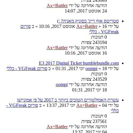
243089
צפיות
הודעה אחרונה
על ידי
Ax=Battler
24 אוגוסט 2017, 14:07
סטריטס אוף רייג' בסוניק מאניה? :)
על ידי
16 אוגוסט 2017, 10:16
»
Ax=Battler
» ב
פורום
VGFreak - כללי
0
תגובות
243194
צפיות
הודעה אחרונה
על ידי
Ax=Battler
16 אוגוסט 2017, 10:16
E3 2017 Digital Ticket humblebundle.com
על ידי
18 יוני 2017, 01:31
»
oompi
» ב
פורום VGFreak - כללי
0
תגובות
243529
צפיות
הודעה אחרונה
על ידי
oompi
18 יוני 2017, 01:31
עשרת האמולטורים הטובים ביותר ב 2017 על פי אמוניישן
על ידי
04 יוני 2017, 13:37
»
Ax=Battler
» ב
פורום VGFreak -
כללי
0
תגובות
237561
צפיות
הודעה אחרונה
על ידי
Ax=Battler
04 יוני 2017, 13:37