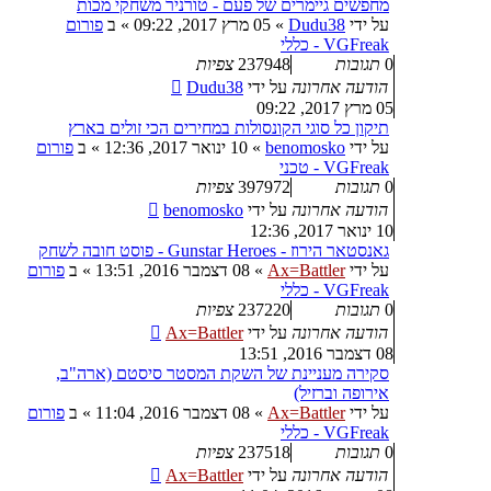
מחפשים גיימרים של פעם - טורניר משחקי מכות
על ידי
Dudu38
»
05 מרץ 2017, 09:22
» ב
פורום
VGFreak - כללי
0
תגובות
237948
צפיות
הודעה אחרונה
על ידי
Dudu38
05 מרץ 2017, 09:22
תיקון כל סוגי הקונסולות במחירים הכי זולים בארץ
על ידי
benomosko
»
10 ינואר 2017, 12:36
» ב
פורום
VGFreak - טכני
0
תגובות
397972
צפיות
הודעה אחרונה
על ידי
benomosko
10 ינואר 2017, 12:36
גאנסטאר הירוז - Gunstar Heroes - פוסט חובה לשחק
על ידי
Ax=Battler
»
08 דצמבר 2016, 13:51
» ב
פורום
VGFreak - כללי
0
תגובות
237220
צפיות
הודעה אחרונה
על ידי
Ax=Battler
08 דצמבר 2016, 13:51
סקירה מעניינת של השקת המסטר סיסטם (ארה"ב,
אירופה וברזיל)
על ידי
Ax=Battler
»
08 דצמבר 2016, 11:04
» ב
פורום
VGFreak - כללי
0
תגובות
237518
צפיות
הודעה אחרונה
על ידי
Ax=Battler