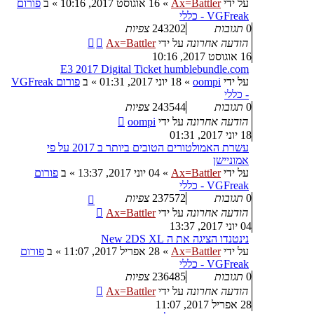
על ידי
Ax=Battler
»
16 אוגוסט 2017, 10:16
» ב
פורום
VGFreak - כללי
0
תגובות
243202
צפיות
הודעה אחרונה
על ידי
Ax=Battler
16 אוגוסט 2017, 10:16
E3 2017 Digital Ticket humblebundle.com
על ידי
oompi
»
18 יוני 2017, 01:31
» ב
פורום VGFreak
- כללי
0
תגובות
243544
צפיות
הודעה אחרונה
על ידי
oompi
18 יוני 2017, 01:31
עשרת האמולטורים הטובים ביותר ב 2017 על פי
אמוניישן
על ידי
Ax=Battler
»
04 יוני 2017, 13:37
» ב
פורום
VGFreak - כללי
0
תגובות
237572
צפיות
הודעה אחרונה
על ידי
Ax=Battler
04 יוני 2017, 13:37
נינטנדו הציגה את ה New 2DS XL
על ידי
Ax=Battler
»
28 אפריל 2017, 11:07
» ב
פורום
VGFreak - כללי
0
תגובות
236485
צפיות
הודעה אחרונה
על ידי
Ax=Battler
28 אפריל 2017, 11:07