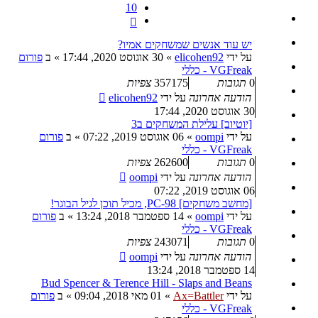
10
הבא
יש עוד אנשים שמשחקים אמיו?
על ידי
elicohen92
»
30 אוגוסט 2020, 17:44
» ב
פורום
VGFreak - כללי
0
תגובות
357175
צפיות
הודעה אחרונה
על ידי
elicohen92
30 אוגוסט 2020, 17:44
[יוטיוב] עלילת המשחקים ב3
על ידי
oompi
»
06 אוגוסט 2019, 07:22
» ב
פורום
VGFreak - כללי
0
תגובות
262600
צפיות
הודעה אחרונה
על ידי
oompi
06 אוגוסט 2019, 07:22
[מחשב משחקים] PC-98, מכיל תוכן לגיל הבוגר!
על ידי
oompi
»
14 ספטמבר 2018, 13:24
» ב
פורום
VGFreak - כללי
0
תגובות
243071
צפיות
הודעה אחרונה
על ידי
oompi
14 ספטמבר 2018, 13:24
Bud Spencer & Terence Hill - Slaps and Beans
על ידי
Ax=Battler
»
01 מאי 2018, 09:04
» ב
פורום
VGFreak - כללי