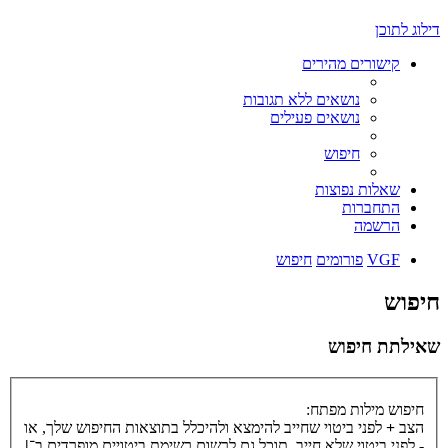
דילוג לתוכן
קישורים מהירים
נושאים ללא תגובות
נושאים פעילים
חיפוש
שאלות נפוצות
התחברות
הרשמה
VGF
פורומים
חיפוש
חיפוש
שאילתת חיפוש
חיפוש מילות מפתח:
הצב
+
לפני ביטוי שחייב להימצא ולהיכלל בתוצאות החיפוש שלך, או
-
לפני ביטוי שלא חייב. תוכל גם לרשום רשימת ביטויים מופרדים ב־
|