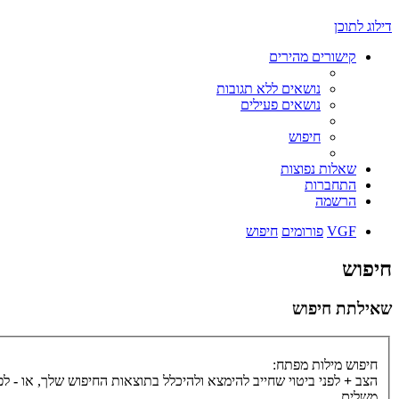
דילוג לתוכן
קישורים מהירים
נושאים ללא תגובות
נושאים פעילים
חיפוש
שאלות נפוצות
התחברות
הרשמה
VGF
פורומים
חיפוש
חיפוש
שאילתת חיפוש
חיפוש מילות מפתח:
הצב
+
לפני ביטוי שחייב להימצא ולהיכלל בתוצאות החיפוש שלך, או
-
לפנ
משלים.