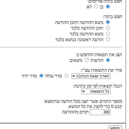
חפש בתתי-פורומים:
כן
לא
חפש בתוך:
נושא ההודעה ותוכן ההודעה
תוכן ההודעה בלבד
נושא ההודעה בלבד
הודעה ראשונה בנושא בלבד
הצג את תוצאות החיפוש כ:
הודעות
נושאים
סדר את התוצאות עפ"י:
סדר עולה
סדר יורד
הגבל תוצאות לפי זמן כתיבה:
מספר התווים אשר יוצגו מכל הודעה שתימצא:
קבע 0 כדי להציג את כל הנושא.
תווים מההודעה