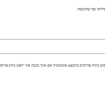
לתה כפי שהוכנסה
יפוש בתתי-פורומים מתבצע אוטומטית אם אינך מכבה את "חפש בתת-פורומ