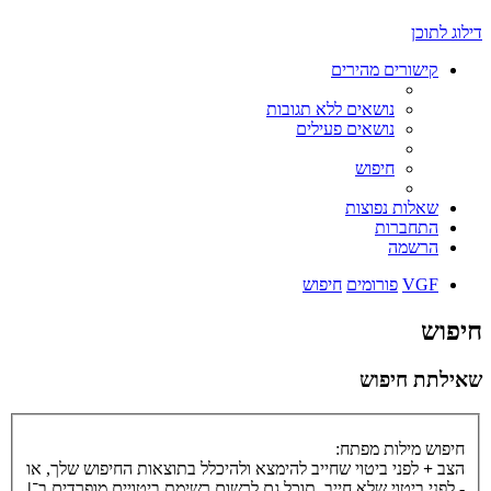
דילוג לתוכן
קישורים מהירים
נושאים ללא תגובות
נושאים פעילים
חיפוש
שאלות נפוצות
התחברות
הרשמה
VGF
פורומים
חיפוש
חיפוש
שאילתת חיפוש
חיפוש מילות מפתח:
הצב
+
לפני ביטוי שחייב להימצא ולהיכלל בתוצאות החיפוש שלך, או
-
לפני ביטוי שלא חייב. תוכל גם לרשום רשימת ביטויים מופרדים ב־
|