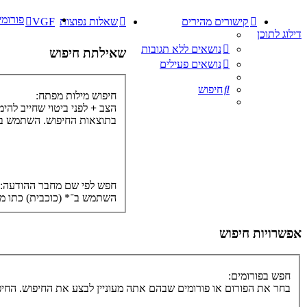
פורומי
קישורים מהירים
שאלות נפוצות
VGF
דילוג לתוכן
נושאים ללא תגובות
שאילתת חיפוש
נושאים פעילים
חיפוש
חיפוש מילות מפתח:
הצב
+
לפני ביטוי שחייב להי
בתוצאות החיפוש. השתמש ב־*
חפש לפי שם מחבר ההודעה:
השתמש ב־* (כוכבית) כתו מ
אפשרויות חיפוש
חפש בפורומים:
בחר את הפורום או פורומים שבהם אתה מעוניין לבצע את החיפוש. הח