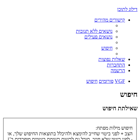
דילוג לתוכן
קישורים מהירים
נושאים ללא תגובות
נושאים פעילים
חיפוש
שאלות נפוצות
התחברות
הרשמה
VGF
פורומים
חיפוש
חיפוש
שאילתת חיפוש
חיפוש מילות מפתח:
הצב
+
לפני ביטוי שחייב להימצא ולהיכלל בתוצאות החיפוש שלך, או
-
לפני ביטוי שלא חייב. תוכל גם לרשום רשימת ביטויים מופרדים ב־
|