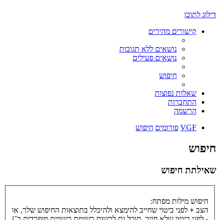
דילוג לתוכן
קישורים מהירים
נושאים ללא תגובות
נושאים פעילים
חיפוש
שאלות נפוצות
התחברות
הרשמה
VGF
פורומים
חיפוש
חיפוש
שאילתת חיפוש
חיפוש מילות מפתח:
הצב
+
לפני ביטוי שחייב להימצא ולהיכלל בתוצאות החיפוש שלך, או
-
לפני ביטוי שלא חייב. תוכל גם לרשום רשימת ביטויים מופרדים ב־
|