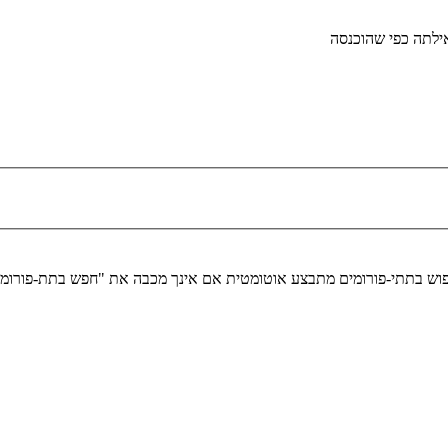
לתה כפי שהוכנסה
יפוש בתתי-פורומים מתבצע אוטומטית אם אינך מכבה את "חפש בתת-פורומ