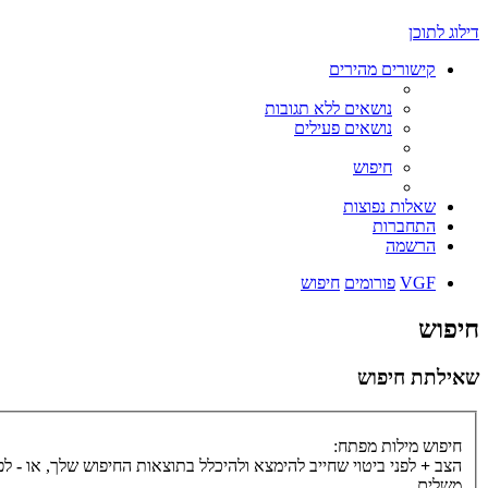
דילוג לתוכן
קישורים מהירים
נושאים ללא תגובות
נושאים פעילים
חיפוש
שאלות נפוצות
התחברות
הרשמה
VGF
פורומים
חיפוש
חיפוש
שאילתת חיפוש
חיפוש מילות מפתח:
הצב
+
לפני ביטוי שחייב להימצא ולהיכלל בתוצאות החיפוש שלך, או
-
לפנ
משלים.