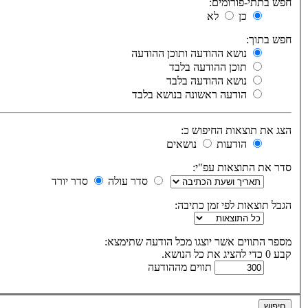
חפש בתתי-פורומים:
כן
לא
חפש בתוך:
נושא ההודעה ותוכן ההודעה
תוכן ההודעה בלבד
נושא ההודעה בלבד
הודעה ראשונה בנושא בלבד
הצג את תוצאות החיפוש כ:
הודעות
נושאים
סדר את התוצאות עפ"י:
סדר עולה
סדר יורד
הגבל תוצאות לפי זמן כתיבה:
מספר התווים אשר יוצגו מכל הודעה שתימצא:
קבע 0 כדי להציג את כל הנושא.
תווים מההודעה