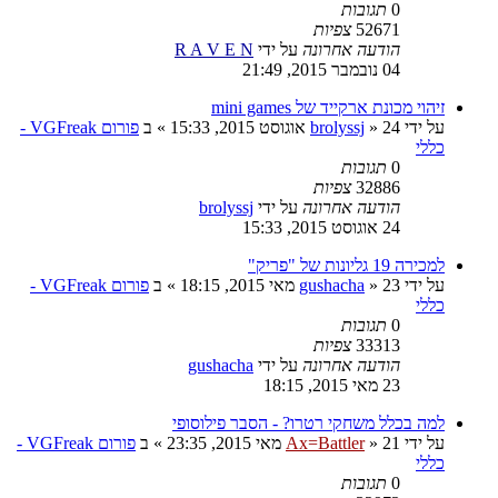
0
תגובות
52671
צפיות
הודעה אחרונה
על ידי
R A V E N
04 נובמבר 2015, 21:49
זיהוי מכונת ארקייד של mini games
על ידי
24 אוגוסט 2015, 15:33
»
brolyssj
» ב
פורום VGFreak -
כללי
0
תגובות
32886
צפיות
הודעה אחרונה
על ידי
brolyssj
24 אוגוסט 2015, 15:33
למכירה 19 גליונות של "פריק"
על ידי
23 מאי 2015, 18:15
»
gushacha
» ב
פורום VGFreak -
כללי
0
תגובות
33313
צפיות
הודעה אחרונה
על ידי
gushacha
23 מאי 2015, 18:15
למה בכלל משחקי רטרו? - הסבר פילוסופי
על ידי
21 מאי 2015, 23:35
»
Ax=Battler
» ב
פורום VGFreak -
כללי
0
תגובות