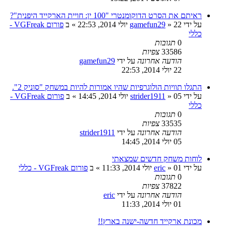
ראיתם את הסרט הדוקומנטרי "100 ין: חויית הארקייד היפנית"?
על ידי
22 יולי 2014, 22:53
»
gamefun29
» ב
פורום VGFreak -
כללי
0
תגובות
33586
צפיות
הודעה אחרונה
על ידי
gamefun29
22 יולי 2014, 22:53
התגלו תוויות הולוגרפיות שהיו אמורות להיות במשחק "סוניק 2".
על ידי
05 יולי 2014, 14:45
»
strider1911
» ב
פורום VGFreak -
כללי
0
תגובות
33535
צפיות
הודעה אחרונה
על ידי
strider1911
05 יולי 2014, 14:45
לוחות משחק חדשים שמצאתי
על ידי
01 יולי 2014, 11:33
»
eric
» ב
פורום VGFreak - כללי
0
תגובות
37822
צפיות
הודעה אחרונה
על ידי
eric
01 יולי 2014, 11:33
מכונת ארקייד חדשה-ישנה בארץ!!