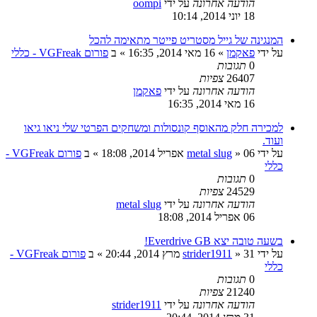
הודעה אחרונה
על ידי
oompi
18 יוני 2014, 10:14
המנגינה של גייל מסטריט פייטר מתאימה להכל
על ידי
פאקמן
»
16 מאי 2014, 16:35
» ב
פורום VGFreak - כללי
0
תגובות
26407
צפיות
הודעה אחרונה
על ידי
פאקמן
16 מאי 2014, 16:35
למכירה חלק מהאוסף קונסולות ומשחקים הפרטי שלי ניאו גיאו
ועוד.
על ידי
06 אפריל 2014, 18:08
»
metal slug
» ב
פורום VGFreak -
כללי
0
תגובות
24529
צפיות
הודעה אחרונה
על ידי
metal slug
06 אפריל 2014, 18:08
בשעה טובה יצא Everdrive GB!
על ידי
31 מרץ 2014, 20:44
»
strider1911
» ב
פורום VGFreak -
כללי
0
תגובות
21240
צפיות
הודעה אחרונה
על ידי
strider1911