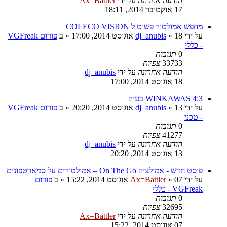
הודעה אחרונה
על ידי
Ax=Battler
17 אוקטובר 2014, 18:11
מחפש אמולטור פשוט ל COLECO VISION
על ידי
18 אוגוסט 2014, 17:00
»
dj_anubis
» ב
פורום VGFreak
- כללי
0
תגובות
33733
צפיות
הודעה אחרונה
על ידי
dj_anubis
18 אוגוסט 2014, 17:00
WINKAWAS 4:3 בעיה
על ידי
13 אוגוסט 2014, 20:20
»
dj_anubis
» ב
פורום VGFreak
- טכני
0
תגובות
41277
צפיות
הודעה אחרונה
על ידי
dj_anubis
13 אוגוסט 2014, 20:20
פוסט חדש - אמולציה On The Go – אמולטורים על סמארטפונים
על ידי
07 אוגוסט 2014, 15:22
»
Ax=Battler
» ב
פורום
VGFreak - כללי
0
תגובות
32695
צפיות
הודעה אחרונה
על ידי
Ax=Battler
07 אוגוסט 2014, 15:22