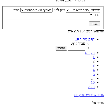
31 מרץ 2014, 20:44
תצוגה:
מיון לפי:
סדר:
החיפוש הניב 184 תוצאות
דף
2
מתוך
10
עבור לדף:
הקודם
1
2
3
4
5
…
10
הבא
עבור לחיפוש מתקדם
עבור אל