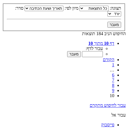
תצוגה:
מיון לפי:
סדר:
החיפוש הניב 184 תוצאות
דף
10
מתוך
10
עבור לדף:
הקודם
1
…
6
7
8
9
10
עבור לחיפוש מתקדם
עבור אל
פייסבוק