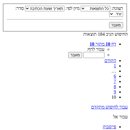
תצוגה:
מיון לפי:
סדר:
החיפוש הניב 184 תוצאות
דף
10
מתוך
10
עבור לדף:
הקודם
1
…
6
7
8
9
10
עבור לחיפוש מתקדם
עבור אל
פייסבוק