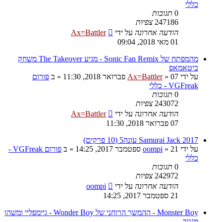
כללי
0
תגובות
247186
צפיות
הודעה אחרונה
על ידי
Ax=Battler
01 מאי 2018, 09:04
מהמפתח של Sonic Fan Remix - מגיע The Takeover משחק
ביטאמאפ
על ידי
07 פברואר 2018, 11:30
»
Ax=Battler
» ב
פורום
VGFreak - כללי
0
תגובות
243072
צפיות
הודעה אחרונה
על ידי
Ax=Battler
07 פברואר 2018, 11:30
Samurai Jack 2017 עונה5 (10 פרקים)
על ידי
21 ספטמבר 2017, 14:25
»
oompi
» ב
פורום VGFreak -
כללי
0
תגובות
242972
צפיות
הודעה אחרונה
על ידי
oompi
21 ספטמבר 2017, 14:25
Monster Boy - ההמשך הרוחני של Wonder Boy - גיימפליי ומשהו
מגניב