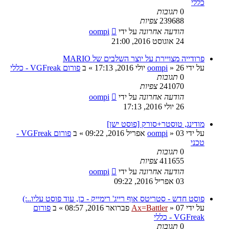
כללי
0
תגובות
239688
צפיות
הודעה אחרונה
על ידי
oompi
24 אוגוסט 2016, 21:00
פרודייה מצויירת על יוצר השלבים של MARIO
על ידי
26 יולי 2016, 17:13
»
oompi
» ב
פורום VGFreak - כללי
0
תגובות
241070
צפיות
הודעה אחרונה
על ידי
oompi
26 יולי 2016, 17:13
מודינג, טוסטר+סורק [פוסט ישן]
על ידי
03 אפריל 2016, 09:22
»
oompi
» ב
פורום VGFreak -
טכני
0
תגובות
411655
צפיות
הודעה אחרונה
על ידי
oompi
03 אפריל 2016, 09:22
פוסט חדש - סטריטס אוף רייג' רימייק - כן, עוד פוסט עליו..:)
על ידי
07 פברואר 2016, 08:57
»
Ax=Battler
» ב
פורום
VGFreak - כללי
0
תגובות