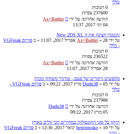
כללי
0
תגובות
237600
צפיות
הודעה אחרונה
על ידי
Ax=Battler
04 יוני 2017, 13:37
נינטנדו הציגה את ה New 2DS XL
על ידי
28 אפריל 2017, 11:07
»
Ax=Battler
» ב
פורום VGFreak
- כללי
0
תגובות
236522
צפיות
הודעה אחרונה
על ידי
Ax=Battler
28 אפריל 2017, 11:07
מחפשים גיימרים של פעם - טורניר משחקי מכות
על ידי
05 מרץ 2017, 09:22
»
Dudu38
» ב
פורום VGFreak -
כללי
0
תגובות
237988
צפיות
הודעה אחרונה
על ידי
Dudu38
05 מרץ 2017, 09:22
תיקון כל סוגי הקונסולות במחירים הכי זולים בארץ
על ידי
10 ינואר 2017, 12:36
»
benomosko
» ב
פורום VGFreak
- טכני