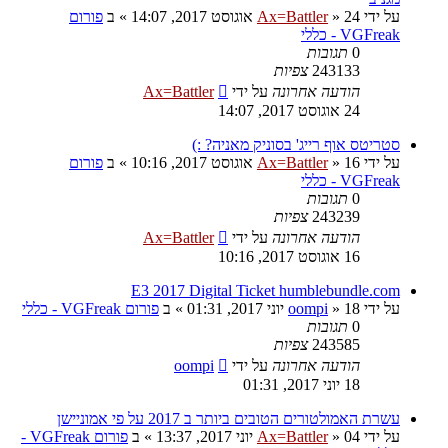
על ידי
24 אוגוסט 2017, 14:07
»
Ax=Battler
» ב
פורום
VGFreak - כללי
0
תגובות
243133
צפיות
הודעה אחרונה
על ידי
Ax=Battler
24 אוגוסט 2017, 14:07
סטריטס אוף רייג' בסוניק מאניה? :)
על ידי
16 אוגוסט 2017, 10:16
»
Ax=Battler
» ב
פורום
VGFreak - כללי
0
תגובות
243239
צפיות
הודעה אחרונה
על ידי
Ax=Battler
16 אוגוסט 2017, 10:16
E3 2017 Digital Ticket humblebundle.com
על ידי
18 יוני 2017, 01:31
»
oompi
» ב
פורום VGFreak - כללי
0
תגובות
243585
צפיות
הודעה אחרונה
על ידי
oompi
18 יוני 2017, 01:31
עשרת האמולטורים הטובים ביותר ב 2017 על פי אמוניישן
על ידי
04 יוני 2017, 13:37
»
Ax=Battler
» ב
פורום VGFreak -