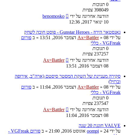
0
תגובות
398049
צפיות
הודעה אחרונה
על ידי
benomosko
10 ינואר 2017, 12:36
גאנסטאר הירוז - Gunstar Heroes - פוסט חובה לשחק
על ידי
08 דצמבר 2016, 13:51
»
Ax=Battler
» ב
פורום
VGFreak - כללי
0
תגובות
237257
צפיות
הודעה אחרונה
על ידי
Ax=Battler
08 דצמבר 2016, 13:51
סקירה מעניינת של השקת המסטר סיסטם (ארה"ב, אירופה
וברזיל)
על ידי
08 דצמבר 2016, 11:04
»
Ax=Battler
» ב
פורום
VGFreak - כללי
0
תגובות
237547
צפיות
הודעה אחרונה
על ידי
Ax=Battler
08 דצמבר 2016, 11:04
VALVE חוגגת 20 שנה
על ידי
24 אוגוסט 2016, 21:00
»
oompi
» ב
פורום VGFreak -