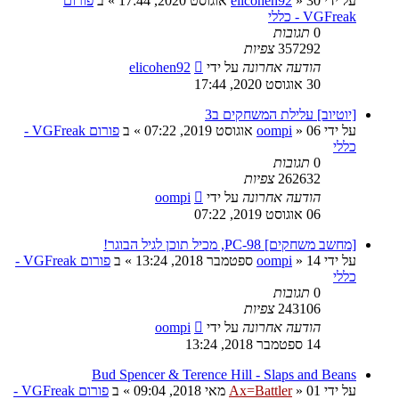
על ידי
30 אוגוסט 2020, 17:44
»
elicohen92
» ב
פורום
VGFreak - כללי
0
תגובות
357292
צפיות
הודעה אחרונה
על ידי
elicohen92
30 אוגוסט 2020, 17:44
[יוטיוב] עלילת המשחקים ב3
על ידי
06 אוגוסט 2019, 07:22
»
oompi
» ב
פורום VGFreak -
כללי
0
תגובות
262632
צפיות
הודעה אחרונה
על ידי
oompi
06 אוגוסט 2019, 07:22
[מחשב משחקים] PC-98, מכיל תוכן לגיל הבוגר!
על ידי
14 ספטמבר 2018, 13:24
»
oompi
» ב
פורום VGFreak -
כללי
0
תגובות
243106
צפיות
הודעה אחרונה
על ידי
oompi
14 ספטמבר 2018, 13:24
Bud Spencer & Terence Hill - Slaps and Beans
על ידי
01 מאי 2018, 09:04
»
Ax=Battler
» ב
פורום VGFreak -