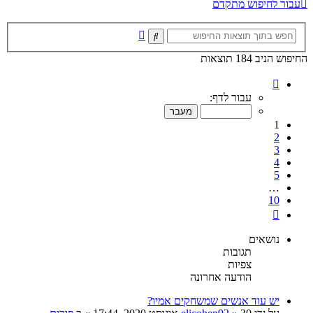
עבור לחיפוש מתקדם
חיפוש
חיפוש
מתקדם
החיפוש הניב 184 תוצאות
דף
1
עבור לדף:
מתוך
10
1
2
3
4
5
…
10
הבא
נושאים
תגובות
צפיות
הודעה אחרונה
יש עוד אנשים שמשחקים אמיו?