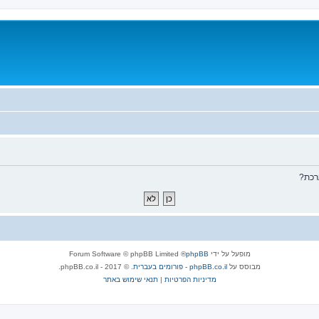
רכת?
מופעל על ידי
phpBB
® Forum Software © phpBB Limited
מבוסס על
phpBB.co.il - פורומים בעברית
. © 2017 - phpBB.co.il.
מדיניות הפרטיות
|
תנאי שימוש באתר