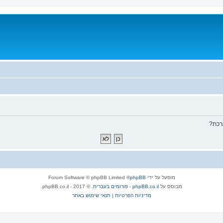
רכת?
מופעל על ידי
phpBB
® Forum Software © phpBB Limited
מבוסס על
phpBB.co.il - פורומים בעברית
. © 2017 - phpBB.co.il.
מדיניות הפרטיות
|
תנאי שימוש באתר