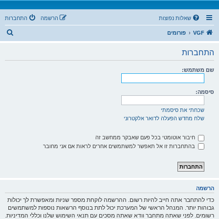
שאלות נפוצות
הרשמה
התחברות
ח
VGF
פורומים
י
התחברות
פ
ו
שם משתמש:
ש
סיסמה:
שכחתי את סיסמתי
שלח מחדש הפעלה לדואר אלקטרוני
חיבור אוטומטי בכל פעם שאבקר ממחשב זה
בהתחברות זו אל תאפשר למשתמשים אחרים לראות אם אני מחובר
הרשמה
כדי להתחבר אתה חייב להיות רשום. ההרשמה לוקחת מספר שניות ומאפשרת לך יכולות
גבוהות יותר. המנהל הראשי של המערכת יכול לתת בנוסף הרשאות נוספות למשתמשים
רשומים. לפני שאתה מתחבר וודא שאתה מסכים עם תנאי השימוש שלנו וכללי המדיניות.