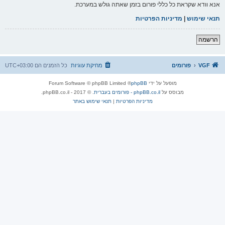
אנא וודא שקראת כל כללי פורום בזמן שאתה גולש במערכת.
תנאי שימוש
|
מדיניות הפרטיות
הרשמה
VGF
פורומים
מחיקת עוגיות
כל הזמנים הם
UTC+03:00
מופעל על ידי
phpBB
® Forum Software © phpBB Limited
מבוסס על
phpBB.co.il - פורומים בעברית
. © 2017 - phpBB.co.il.
מדיניות הפרטיות
|
תנאי שימוש באתר