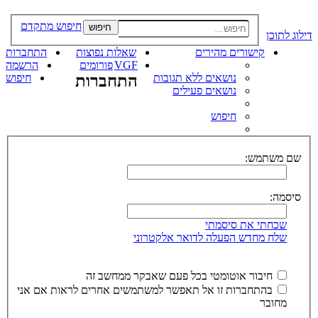
חיפוש מתקדם
חיפוש
דילוג לתוכן
קישורים מהירים
שאלות נפוצות
התחברות
VGF
פורומים
הרשמה
נושאים ללא תגובות
התחברות
חיפוש
נושאים פעילים
חיפוש
שם משתמש:
סיסמה:
שכחתי את סיסמתי
שלח מחדש הפעלה לדואר אלקטרוני
חיבור אוטומטי בכל פעם שאבקר ממחשב זה
בהתחברות זו אל תאפשר למשתמשים אחרים לראות אם אני
מחובר