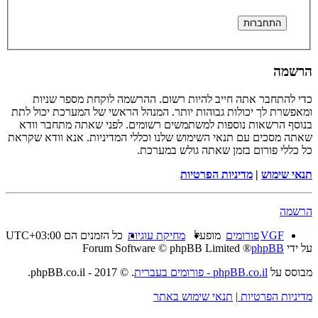
הרשמה
כדי להתחבר אתה חייב להיות רשום. ההרשמה לוקחת מספר שניות
ומאפשרת לך יכולות גבוהות יותר. המנהל הראשי של המערכת יכול לתת
בנוסף הרשאות נוספות למשתמשים רשומים. לפני שאתה מתחבר וודא
שאתה מסכים עם תנאי השימוש שלנו וכללי המדיניות. אנא וודא שקראת
כל כללי פורום בזמן שאתה גולש במערכת.
תנאי שימוש
|
מדיניות הפרטיות
הרשמה
VGF
פורומים
מופעל
מחיקת עוגיות
כל הזמנים הם
UTC+03:00
על ידי
phpBB
® Forum Software © phpBB Limited
מבוסס על
phpBB.co.il - פורומים בעברית
. © 2017 - phpBB.co.il.
מדיניות הפרטיות
|
תנאי שימוש באתר