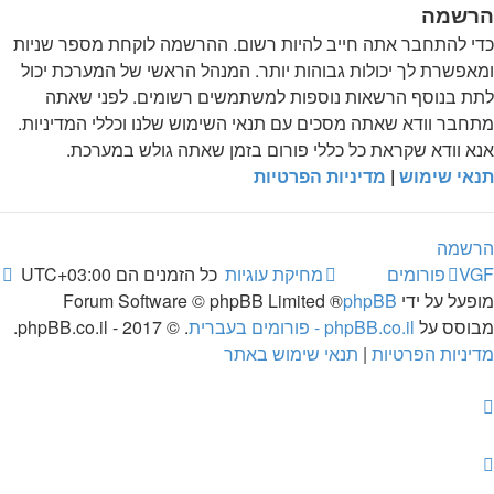
הרשמה
כדי להתחבר אתה חייב להיות רשום. ההרשמה לוקחת מספר שניות
ומאפשרת לך יכולות גבוהות יותר. המנהל הראשי של המערכת יכול
לתת בנוסף הרשאות נוספות למשתמשים רשומים. לפני שאתה
מתחבר וודא שאתה מסכים עם תנאי השימוש שלנו וכללי המדיניות.
אנא וודא שקראת כל כללי פורום בזמן שאתה גולש במערכת.
תנאי שימוש
|
מדיניות הפרטיות
הרשמה
VGF
פורומים
מחיקת עוגיות
כל הזמנים הם
UTC+03:00
מופעל על ידי
phpBB
® Forum Software © phpBB Limited
מבוסס על
phpBB.co.il - פורומים בעברית
. © 2017 - phpBB.co.il.
מדיניות הפרטיות
|
תנאי שימוש באתר