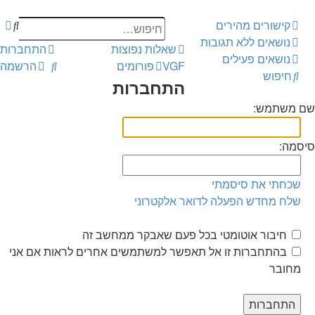
וש
יפוש
קישורים מהירים
תקדם
נושאים ללא תגובות
שאלות נפוצות
התחברות
נושאים פעילים
חיפוש
VGF
פורומים
הרשמה
חיפוש
התחברות
שם משתמש:
סיסמה:
שכחתי את סיסמתי
שלח מחדש הפעלה לדואר אלקטרוני
חיבור אוטומטי בכל פעם שאבקר ממחשב זה
בהתחברות זו אל תאפשר למשתמשים אחרים לראות אם אני
מחובר