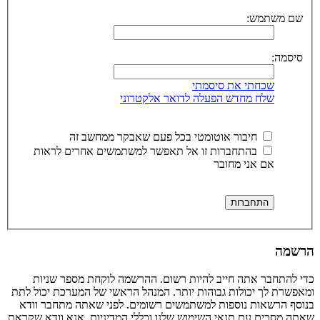
שם משתמש:
סיסמה:
שכחתי את סיסמתי
שלח מחדש הפעלה לדואר אלקטרוני
חיבור אוטומטי בכל פעם שאבקר ממחשב זה
בהתחברות זו אל תאפשר למשתמשים אחרים לראות
אם אני מחובר
הרשמה
כדי להתחבר אתה חייב להיות רשום. ההרשמה לוקחת מספר שניות
ומאפשרת לך יכולות גבוהות יותר. המנהל הראשי של המערכת יכול לתת
בנוסף הרשאות נוספות למשתמשים רשומים. לפני שאתה מתחבר וודא
שאתה מסכים עם תנאי השימוש שלנו וכללי המדיניות. אנא וודא שקראת