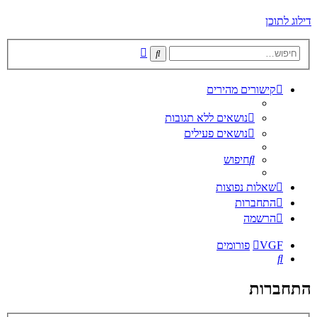
דילוג לתוכן
חיפוש
חיפוש
מתקדם
קישורים מהירים
נושאים ללא תגובות
נושאים פעילים
חיפוש
שאלות נפוצות
התחברות
הרשמה
VGF
פורומים
חיפוש
התחברות