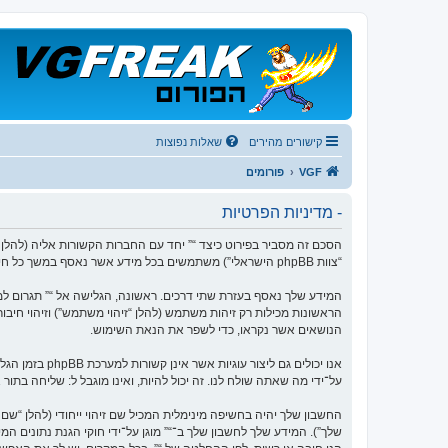
קישורים מהירים
שאלות נפוצות
VGF
פורומים
- מדיניות הפרטיות
“צוות phpBB הישראלי”) משתמשים בכל מידע אשר נאסף במשך כל חיבור בשימוש שלך (להלן “המידע שלך”).
הנושאים אשר נקראו, כדי לשפר את הנאת השימוש.
על־ידי מה שאתה שולח לנו. זה יכול להיות, ואינו מוגבל ל: שליחה בתו
החשבון שלך יהיה בחשיפה מינימלית המכיל שם זיהוי ייחודי (להלן “
שלך”). המידע שלך לחשבון שלך ב־“” מוגן על־ידי חוקי הגנת נתוני