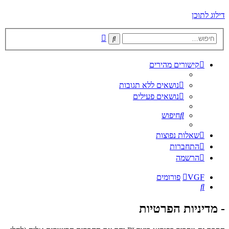
דילוג לתוכן
חיפוש
חיפוש
מתקדם
קישורים מהירים
נושאים ללא תגובות
נושאים פעילים
חיפוש
שאלות נפוצות
התחברות
הרשמה
VGF
פורומים
חיפוש
- מדיניות הפרטיות