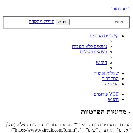
דילוג לתוכן
חיפוש מתקדם
חיפוש
קישורים מהירים
נושאים ללא תגובות
נושאים פעילים
חיפוש
שאלות נפוצות
התחברות
הרשמה
VGF
פורומים
חיפוש
- מדיניות הפרטיות
הסכם זה מסביר בפירוט כיצד “” יחד עם החברות הקשורות אליה (להלן
“אנחנו”, “אותנו”, “שלנו”, “”, “https://www.vgfreak.com/forum”)