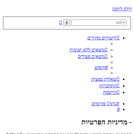
דילוג לתוכן
חיפוש
חיפוש
מתקדם
קישורים מהירים
נושאים ללא תגובות
נושאים פעילים
חיפוש
שאלות נפוצות
התחברות
הרשמה
VGF
פורומים
חיפוש
- מדיניות הפרטיות