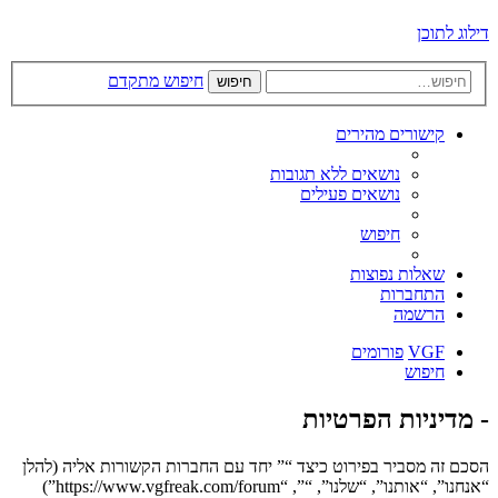
דילוג לתוכן
חיפוש מתקדם
חיפוש
קישורים מהירים
נושאים ללא תגובות
נושאים פעילים
חיפוש
שאלות נפוצות
התחברות
הרשמה
VGF
פורומים
חיפוש
- מדיניות הפרטיות
הסכם זה מסביר בפירוט כיצד “” יחד עם החברות הקשורות אליה (להלן
“אנחנו”, “אותנו”, “שלנו”, “”, “https://www.vgfreak.com/forum”)