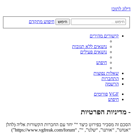
דילוג לתוכן
חיפוש מתקדם
חיפוש
קישורים מהירים
נושאים ללא תגובות
נושאים פעילים
חיפוש
שאלות נפוצות
התחברות
הרשמה
VGF
פורומים
חיפוש
- מדיניות הפרטיות
הסכם זה מסביר בפירוט כיצד “” יחד עם החברות הקשורות אליה (להלן
“אנחנו”, “אותנו”, “שלנו”, “”, “https://www.vgfreak.com/forum”)