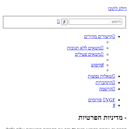
דילוג לתוכן
חיפוש
חיפוש
מתקדם
קישורים מהירים
נושאים ללא תגובות
נושאים פעילים
חיפוש
שאלות נפוצות
התחברות
הרשמה
VGF
פורומים
חיפוש
- מדיניות הפרטיות