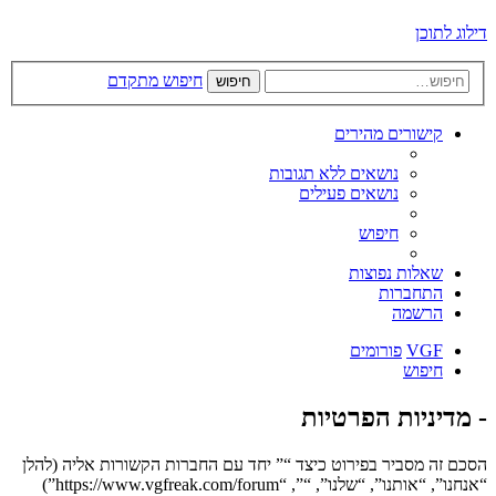
דילוג לתוכן
חיפוש מתקדם
חיפוש
קישורים מהירים
נושאים ללא תגובות
נושאים פעילים
חיפוש
שאלות נפוצות
התחברות
הרשמה
VGF
פורומים
חיפוש
- מדיניות הפרטיות
הסכם זה מסביר בפירוט כיצד “” יחד עם החברות הקשורות אליה (להלן
“אנחנו”, “אותנו”, “שלנו”, “”, “https://www.vgfreak.com/forum”)