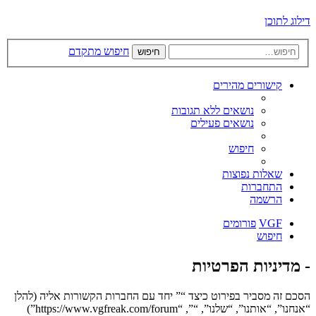
דילוג לתוכן
חיפוש מתקדם
חיפוש
קישורים מהירים
נושאים ללא תגובות
נושאים פעילים
חיפוש
שאלות נפוצות
התחברות
הרשמה
VGF
פורומים
חיפוש
- מדיניות הפרטיות
הסכם זה מסביר בפירוט כיצד “” יחד עם החברות הקשורות אליה (להלן
“אנחנו”, “אותנו”, “שלנו”, “”, “https://www.vgfreak.com/forum”)