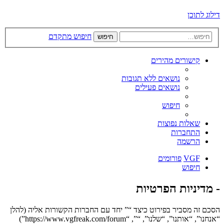
דילוג לתוכן
חיפוש מתקדם
חיפוש
קישורים מהירים
נושאים ללא תגובות
נושאים פעילים
חיפוש
שאלות נפוצות
התחברות
הרשמה
VGF
פורומים
חיפוש
- מדיניות הפרטיות
הסכם זה מסביר בפירוט כיצד “” יחד עם החברות הקשורות אליה (להלן
“אנחנו”, “אותנו”, “שלנו”, “”, “https://www.vgfreak.com/forum”)